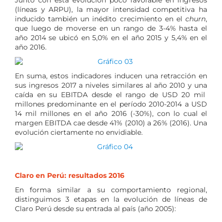
Junto con esta evolución poco favorable en ingresos
(líneas y ARPU), la mayor intensidad competitiva ha
inducido también un inédito crecimiento en el
churn
,
que luego de moverse en un rango de 3-4% hasta el
año 2014 se ubicó en 5,0% en el año 2015 y 5,4% en el
año 2016.
En suma, estos indicadores inducen una retracción en
sus ingresos 2017 a niveles similares al año 2010 y una
caída en su EBITDA desde el rango de USD 20 mil
millones predominante en el período 2010-2014 a USD
14 mil millones en el año 2016 (-30%), con lo cual el
margen EBITDA cae desde 41% (2010) a 26% (2016). Una
evolución ciertamente no envidiable.
Claro en Perú: resultados 2016
En forma similar a su comportamiento regional,
distinguimos 3 etapas en la evolución de líneas de
Claro Perú desde su entrada al país (año 2005):