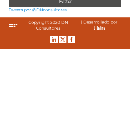
Twitter
Tweets por @DNconsultores
| Desarrollado por
Copyright 2020 DN
LiOnline
Consultores
LinkedIn
Twitter
Facebook