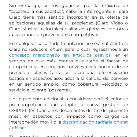
Sin embargo, si nos guiamos por la máxima de
“zapatero a sus zapatos”, cabe la interrogante si para
Claro tiene más sentido incorporar en su oferta de
aplicaciones aquellas de su propiedad (Claro Video o
Claro Música) o fortalecer alianzas globales con otras
aplicaciones de proveedores competitivos.
En cualquier caso, todo lo anterior no será suficiente si
Claro no reduce el
churn
, para lo cual regresamos a un
concepto mencionado en artículos previos
, en el
sentido de que más pronto que tarde el factor de
competencia en servicios móviles evolucionará desde
precios o planes tarifarios hacia una diferenciación
basada en aspectos asociados a la calidad del servicio
en un sentido amplio, como cobertura, velocidad o
servicio al cliente (posventa).
Un ingrediente adicional a considerar será el enfoque
pro-competencia que adopte la nueva gestión de
OSIPTEL (en funciones desde antes del fin del presente
mes), en aspectos con impacto como cargos de
interconexión móvil o la
discriminación tarifaria on-net
/ off-net
.
Si normativa como ésta estimula una mayor