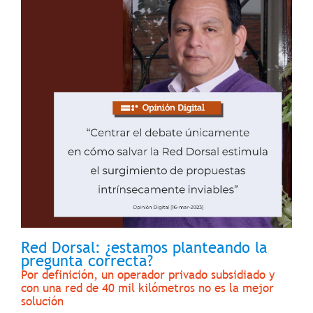
Red Dorsal: ¿estamos planteando la
pregunta correcta?
Por definición, un operador privado subsidiado y
con una red de 40 mil kilómetros no es la mejor
solución