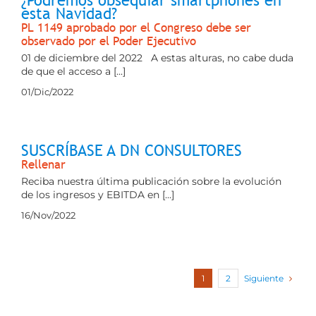
¿Podremos obsequiar smartphones en
esta Navidad?
PL 1149 aprobado por el Congreso debe ser
observado por el Poder Ejecutivo
01 de diciembre del 2022 A estas alturas, no cabe duda
de que el acceso a [...]
01/Dic/2022
SUSCRÍBASE A DN CONSULTORES
Rellenar
Reciba nuestra última publicación sobre la evolución
de los ingresos y EBITDA en [...]
16/Nov/2022
Siguiente
1
2