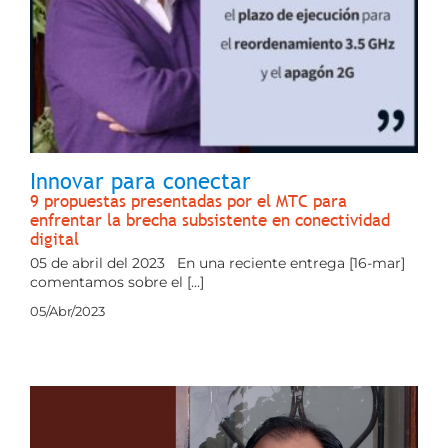
Innovar para conectar
9 propuestas presentadas por el MTC para
enfrentar la brecha subsistente en conectividad
digital
05 de abril del 2023 En una reciente entrega [16-mar]
comentamos sobre el [...]
05/Abr/2023