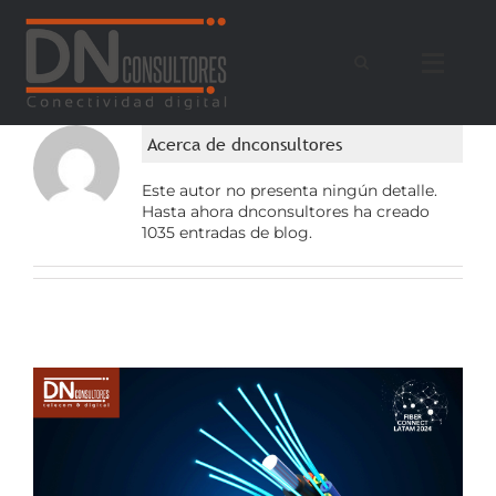
Saltar
al
contenido
Acerca de
dnconsultores
Este autor no presenta ningún detalle.
Hasta ahora dnconsultores ha creado
1035 entradas de blog.