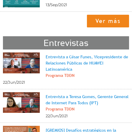
13/Sep/2021
Ver más
Entrevistas
Entrevista a César Funes, Vicepresidente de
Relaciones Públicas de HUAWEI
Latinoamérica
Programa TDDN
22/Jun/2021
Entrevista a Teresa Gomes, Gerente General
de Internet Para Todos (IPT)
Programa TDDN
22/Jun/2021
[GREMIOS] Desafíos estratégicos en la