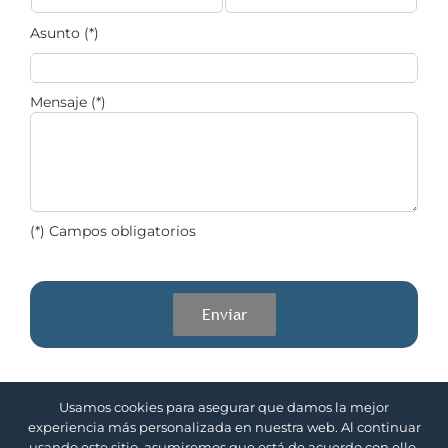
Asunto (*)
Mensaje (*)
(*) Campos obligatorios
Usamos cookies para asegurar que damos la mejor
experiencia más personalizada en nuestra web. Al continuar
| Desarrollado por
Copyright 2020 DN
usando este sitio, asumiremos que está de acuerdo con ello.