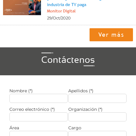
industria de TV paga
Monitor Digital
29/Oct/2020
Ver más
Contáctenos
Nombre (*)
Apellidos (*)
Correo electrónico (*)
Organización (*)
Área
Cargo