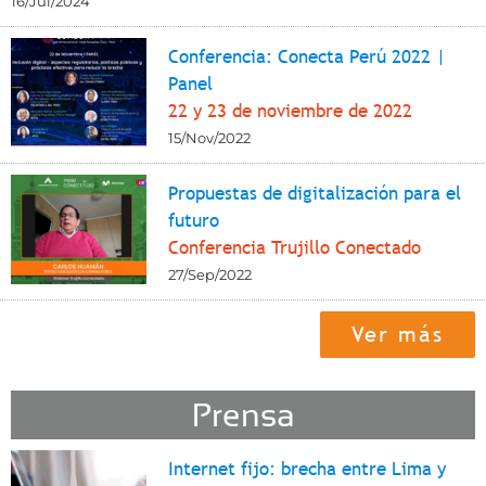
16/Jul/2024
Conferencia: Conecta Perú 2022 |
Panel
22 y 23 de noviembre de 2022
15/Nov/2022
Propuestas de digitalización para el
futuro
Conferencia Trujillo Conectado
27/Sep/2022
Ver más
Prensa
Internet fijo: brecha entre Lima y