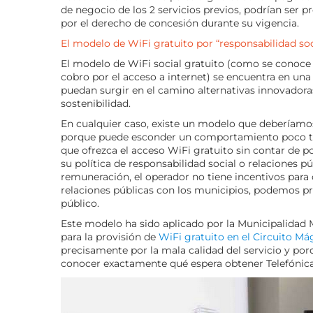
de negocio de los 2 servicios previos, podrían ser 
por el derecho de concesión durante su vigencia.
El modelo de WiFi gratuito por “responsabilidad soc
El modelo de WiFi social gratuito (como se conoce a
cobro por el acceso a internet) se encuentra en un
puedan surgir en el camino alternativas innovadora
sostenibilidad.
En cualquier caso, existe un modelo que deberíamos
porque puede esconder un comportamiento poco tran
que ofrezca el acceso WiFi gratuito sin contar de
su política de responsabilidad social o relaciones p
remuneración, el operador no tiene incentivos para o
relaciones públicas con los municipios, podemos pr
público.
Este modelo ha sido aplicado por la Municipalidad
para la provisión de
WiFi gratuito en el Circuito Má
precisamente por la mala calidad del servicio y po
conocer exactamente qué espera obtener Telefónic