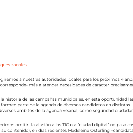
rques zonales
giremos a nuestras autoridades locales para los próximos 4 año
corresponde- más a atender necesidades de carácter precisame
la historia de las campañas municipales, en esta oportunidad la
formen parte de la agenda de diversos candidatos en distintas
 diversos ámbitos de la agenda vecinal, como seguridad ciudada
mos omitir- la alusión a las TIC o a “ciudad digital” no pasa ca
 su contenido), en días recientes Madeleine Osterling –candidata