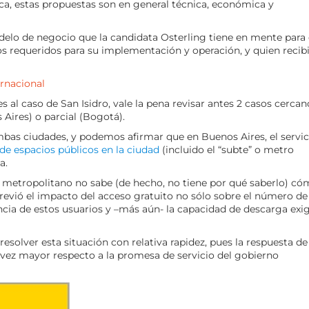
ca, estas propuestas son en general técnica, económica y
elo de negocio que la candidata Osterling tiene en mente para 
tos requeridos para su implementación y operación, y quien recib
rnacional
 al caso de San Isidro, vale la pena revisar antes 2 casos cercan
 Aires) o parcial (Bogotá).
bas ciudades, y podemos afirmar que en Buenos Aires, el servic
de espacios públicos en la ciudad
(incluido el “subte” o metro
a.
o metropolitano no sabe (de hecho, no tiene por qué saberlo) c
 previó el impacto del acceso gratuito no sólo sobre el número de
cia de estos usuarios y –más aún- la capacidad de descarga exi
resolver esta situación con relativa rapidez, pues la respuesta de
vez mayor respecto a la promesa de servicio del gobierno