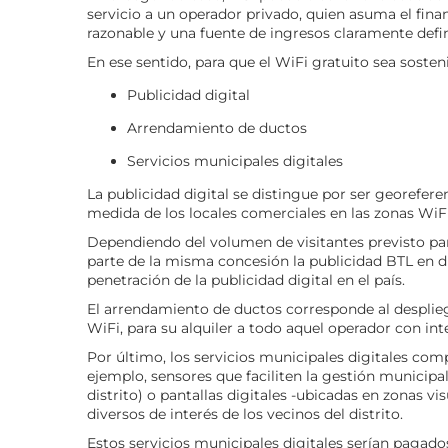
servicio a un operador privado, quien asuma el fin
razonable y una fuente de ingresos claramente defin
En ese sentido, para que el WiFi gratuito sea soste
Publicidad digital
Arrendamiento de ductos
Servicios municipales digitales
La publicidad digital se distingue por ser georefere
medida de los locales comerciales en las zonas WiFi 
Dependiendo del volumen de visitantes previsto pa
parte de la misma concesión la publicidad BTL en d
penetración de la publicidad digital en el país.
El arrendamiento de ductos corresponde al despliegu
WiFi, para su alquiler a todo aquel operador con inte
Por último, los servicios municipales digitales co
ejemplo, sensores que faciliten la gestión municipa
distrito) o pantallas digitales -ubicadas en zonas 
diversos de interés de los vecinos del distrito.
Estos servicios municipales digitales serían pagado