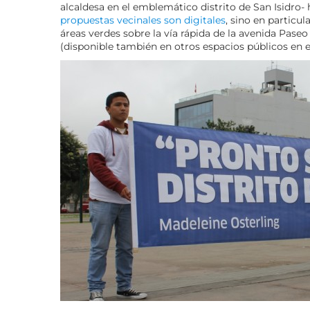
alcaldesa en el emblemático distrito de San Isidro
propuestas vecinales son digitales
, sino en particu
áreas verdes sobre la vía rápida de la avenida Paseo
(disponible también en otros espacios públicos en el 