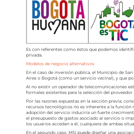
Es con referentes como éstos que podemos identifica
privada.
Modelos de negocio alternativos
En el caso de inversión pública, el Municipio de Sa
Aires o Bogotá (como un servicio vecinal), y que p
Al no existir un operador de telecomunicaciones est
formales existentes para la selección del proveedo
Por las razones expuestas en la sección previa, co
recursos tecnológicos no es inherente a la función mu
adopción del servicio induciría un fuerte crecimien
el presupuesto de gastos asociado al servicio o 
los usuarios accedan a él, cualquiera de ambas situ
En el segundo caso, MSI puede diseñar una asociació