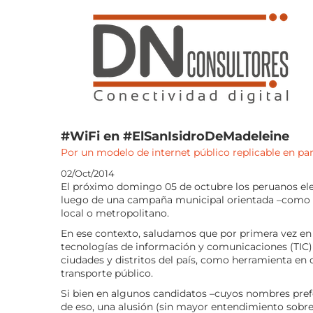
Saltar
al
contenido
#WiFi en #ElSanIsidroDeMadeleine
Por un modelo de internet público replicable en pa
02/Oct/2014
El próximo domingo 05 de octubre los peruanos ele
luego de una campaña municipal orientada –como 
local o metropolitano.
En ese contexto, saludamos que por primera vez en 
tecnologías de información y comunicaciones (TIC) 
ciudades y distritos del país, como herramienta en
transporte público.
Si bien en algunos candidatos –cuyos nombres preferi
de eso, una alusión (sin mayor entendimiento sobre