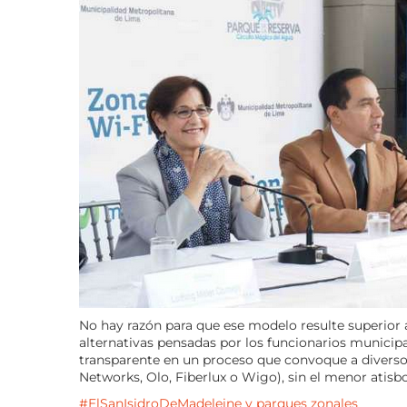
No hay razón para que ese modelo resulte superior 
alternativas pensadas por los funcionarios municip
transparente en un proceso que convoque a divers
Networks, Olo, Fiberlux o Wigo), sin el menor atisb
#ElSanIsidroDeMadeleine y parques zonales