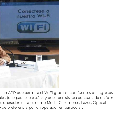
a un APP que permita el WiFi gratuito con fuentes de ingresos
ales (que para eso están), y que además sea concursado en form
os operadores (tales como Media Commerce, Lazus, Optical
o de preferencia por un operador en particular.