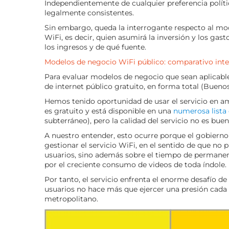
Independientemente de cualquier preferencia políti
legalmente consistentes.
Sin embargo, queda la interrogante respecto al mod
WiFi, es decir, quien asumirá la inversión y los gas
los ingresos y de qué fuente.
Modelos de negocio WiFi público: comparativo inte
Para evaluar modelos de negocio que sean aplicables
de internet público gratuito, en forma total (Buenos
Hemos tenido oportunidad de usar el servicio en am
es gratuito y está disponible en una
numerosa lista 
subterráneo), pero la calidad del servicio no es buen
A nuestro entender, esto ocurre porque el gobiern
gestionar el servicio WiFi, en el sentido de que no
usuarios, sino además sobre el tiempo de permanen
por el creciente consumo de videos de toda índole.
Por tanto, el servicio enfrenta el enorme desafío de 
usuarios no hace más que ejercer una presión cada 
metropolitano.