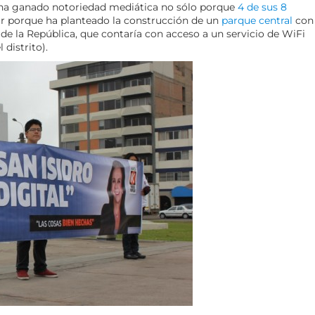
- ha ganado notoriedad mediática no sólo porque
4 de sus 8
lar porque ha planteado la construcción de un
parque central
con
 de la República, que contaría con acceso a un servicio de WiFi
distrito).