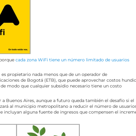
, porque
cada zona WiFi tiene un número limitado de usuarios
á es propietario nada menos que de un operador de
nicaciones de Bogotá (ETB), que puede aprovechar costos hundi
 de modo que cualquier subsidio necesario tiene un costo
 a Buenos Aires, aunque a futuro queda también el desafío si el
rzará al municipio metropolitano a reducir el número de usuario
ue incluyan alguna fuente de ingresos que compensen el increm