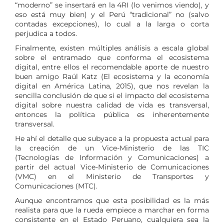
“moderno” se insertará en la 4RI (lo venimos viendo), y
eso está muy bien) y el Perú “tradicional” no (salvo
contadas excepciones), lo cual a la larga o corta
perjudica a todos.
Finalmente, existen múltiples análisis a escala global
sobre el entramado que conforma el ecosistema
digital, entre ellos el recomendable aporte de nuestro
buen amigo Raúl Katz (El ecosistema y la economía
digital en América Latina, 2015), que nos revelan la
sencilla conclusión de que si el impacto del ecosistema
digital sobre nuestra calidad de vida es transversal,
entonces la política pública es inherentemente
transversal.
He ahí el detalle que subyace a la propuesta actual para
la creación de un Vice-Ministerio de las TIC
(Tecnologías de Información y Comunicaciones) a
partir del actual Vice-Ministerio de Comunicaciones
(VMC) en el Ministerio de Transportes y
Comunicaciones (MTC).
Aunque encontramos que esta posibilidad es la más
realista para que la rueda empiece a marchar en forma
consistente en el Estado Peruano, cualquiera sea la