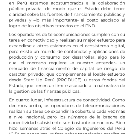
en Perú estamos acostumbrados a la colaboración
público-privada, de modo que el Estado debe tener
claridad sobre las fuentes de financiamiento públicas y
privadas y –lo más importante- el costo asociado al
logro de los objetivos trazados en el PND.
Los operadores de telecomunicaciones cumplen con su
tarea en conectividad y realizan su mejor esfuerzo para
expandirse a otros eslabones en el ecosistema digital,
pero existe un mundo de contenidos y aplicaciones de
producción y consumo por desarrollar, algo para lo
cual el mercado requiere –a nuestro entender- un
mercado de financiamiento de capital de riesgo de
carácter privado, que complemente el loable esfuerzo
desde Start Up Perú (PRODUCE) u otros fondos del
Estado, que tienen un límite asociado a la naturaleza de
la gestión de las finanzas públicas.
En cuarto lugar, infraestructura de conectividad. Como
decimos arriba, los operadores de telecomunicaciones
realizan su tarea de expandir la cobertura cada vez más
a nivel nacional, pero los números de la brecha de
conectividad subsistente son bastante conocidos. Bien
hizo semanas atrás el Colegio de Ingenieros del Perú