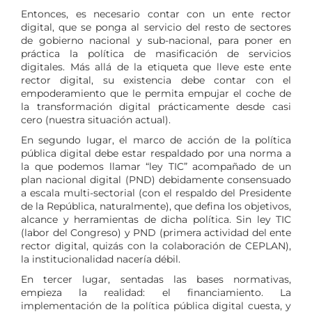
Entonces, es necesario contar con un ente rector
digital, que se ponga al servicio del resto de sectores
de gobierno nacional y sub-nacional, para poner en
práctica la política de masificación de servicios
digitales. Más allá de la etiqueta que lleve este ente
rector digital, su existencia debe contar con el
empoderamiento que le permita empujar el coche de
la transformación digital prácticamente desde casi
cero (nuestra situación actual).
En segundo lugar, el marco de acción de la política
pública digital debe estar respaldado por una norma a
la que podemos llamar “ley TIC” acompañado de un
plan nacional digital (PND) debidamente consensuado
a escala multi-sectorial (con el respaldo del Presidente
de la República, naturalmente), que defina los objetivos,
alcance y herramientas de dicha política. Sin ley TIC
(labor del Congreso) y PND (primera actividad del ente
rector digital, quizás con la colaboración de CEPLAN),
la institucionalidad nacería débil.
En tercer lugar, sentadas las bases normativas,
empieza la realidad: el financiamiento. La
implementación de la política pública digital cuesta, y