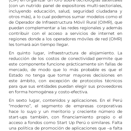
(CIP) en organizar un foro sobre tecnologías satelitales
(con un nutrido panel de expositores multi-sectoriales,
incluyendo educación, salud, seguridad ciudadana y
otros más), a lo cual podemos sumar modelos como el
de Operador de Infraestructura Móvil Rural (OIMR), que
puedan complementar a las redes regionales y además
contribuir con el acceso a servicios de internet en
regiones donde a los operadores móviles de red (OMR)
les tomará aún tiempo llegar.
En quinto lugar, infraestructura de alojamiento. La
reducción de los costos de conectividad permite que
este componente funcione prácticamente sin fallas de
mercado, de modo que lo más probable es que el
Estado no tenga que tomar mayores decisiones en
este ámbito, con excepción de protocolos técnicos
para que sus entidades puedan elegir sus proveedores
en forma homogénea y costo-efectiva.
En sexto lugar, contenidos y aplicaciones. En el Perú
“moderno”, el segmento de empresas corporativas
hace lo suyo y un meritorio y creciente número de
start-ups también, con financiamiento propio o el
acceso a fondos como Start Up Perú o similares. Falta
una política de promoción de aplicaciones que –a falta