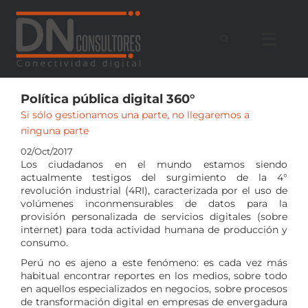
Saltar
al
contenido
Política pública digital 360°
Si sólo gestionamos una parte, no llegaremos a
ninguna parte
02/Oct/2017
Los ciudadanos en el mundo estamos siendo
actualmente testigos del surgimiento de la 4°
revolución industrial (4RI), caracterizada por el uso de
volúmenes inconmensurables de datos para la
provisión personalizada de servicios digitales (sobre
internet) para toda actividad humana de producción y
consumo.
Perú no es ajeno a este fenómeno: es cada vez más
habitual encontrar reportes en los medios, sobre todo
en aquellos especializados en negocios, sobre procesos
de transformación digital en empresas de envergadura