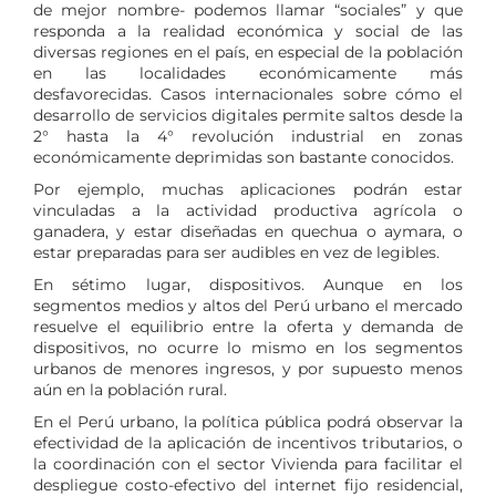
de mejor nombre- podemos llamar “sociales” y que
responda a la realidad económica y social de las
diversas regiones en el país, en especial de la población
en las localidades económicamente más
desfavorecidas. Casos internacionales sobre cómo el
desarrollo de servicios digitales permite saltos desde la
2° hasta la 4° revolución industrial en zonas
económicamente deprimidas son bastante conocidos.
Por ejemplo, muchas aplicaciones podrán estar
vinculadas a la actividad productiva agrícola o
ganadera, y estar diseñadas en quechua o aymara, o
estar preparadas para ser audibles en vez de legibles.
En sétimo lugar, dispositivos. Aunque en los
segmentos medios y altos del Perú urbano el mercado
resuelve el equilibrio entre la oferta y demanda de
dispositivos, no ocurre lo mismo en los segmentos
urbanos de menores ingresos, y por supuesto menos
aún en la población rural.
En el Perú urbano, la política pública podrá observar la
efectividad de la aplicación de incentivos tributarios, o
la coordinación con el sector Vivienda para facilitar el
despliegue costo-efectivo del internet fijo residencial,