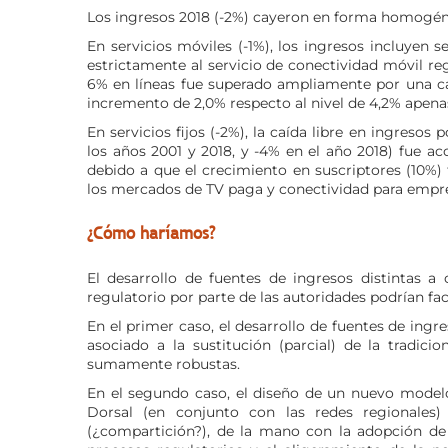
Los ingresos 2018 (-2%) cayeron en forma homogénea 
En servicios móviles (-1%), los ingresos incluyen s
estrictamente al servicio de conectividad móvil re
6% en líneas fue superado ampliamente por una ca
incremento de 2,0% respecto al nivel de 4,2% apenas
En servicios fijos (-2%), la caída libre en ingresos 
los años 2001 y 2018, y -4% en el año 2018) fue 
debido a que el crecimiento en suscriptores (10%)
los mercados de TV paga y conectividad para empres
¿Cómo haríamos?
El desarrollo de fuentes de ingresos distintas 
regulatorio por parte de las autoridades podrían fac
En el primer caso, el desarrollo de fuentes de ingr
asociado a la sustitución (parcial) de la tradici
sumamente robustas.
En el segundo caso, el diseño de un nuevo modelo
Dorsal (en conjunto con las redes regionales)
(¿compartición?), de la mano con la adopción de p