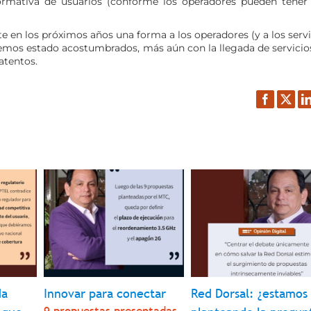
normativa de usuarios (conforme los operadores pueden tener
en los próximos años una forma a los operadores (y a los servi
 hemos estado acostumbrados, más aún con la llegada de servicio
atentos.
Facebook
Twitt
L
da
Innovar para conectar
Red Dorsal: ¿estamos