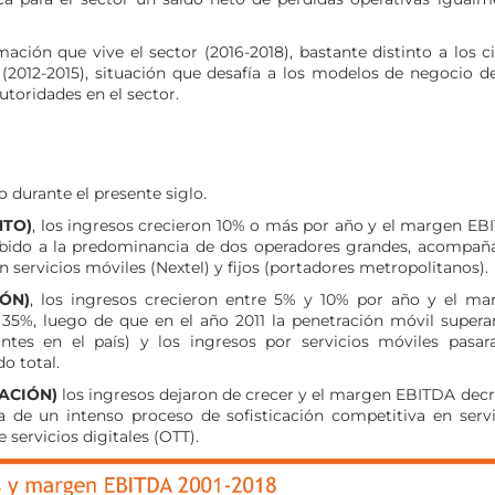
rmación que vive el sector (2016-2018), bastante distinto a los c
n (2012-2015), situación que desafía a los modelos de negocio d
utoridades en el sector.
 durante el presente siglo.
NTO)
, los ingresos crecieron 10% o más por año y el margen EB
ebido a la predominancia de dos operadores grandes, acompañ
 servicios móviles (Nextel) y fijos (portadores metropolitanos).
IÓN)
, los ingresos crecieron entre 5% y 10% por año y el ma
5%, luego de que en el año 2011 la penetración móvil superar
tes en el país) y los ingresos por servicios móviles pasar
o total.
ACIÓN)
los ingresos dejaron de crecer y el margen EBITDA decr
 de un intenso proceso de sofisticación competitiva en servi
servicios digitales (OTT).