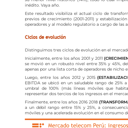
inédito. Vaya año.
Este resultado visibiliza el actual ciclo de transfo
previos de crecimiento (2001-2011) y estabilizació
operadores y al modelo regulatorio a cargo de las a
Ciclos de evolución
Distinguimos tres ciclos de evolución en el mercado
Inicialmente, entre los años 2001 y 2011
(CRECIMIE
se movió en un robusto nivel entre 35% y 45%, d
apenas por una lista corta de operadores de nicho en
Luego, entre los años 2012 y 2015
(ESTABILIZAC
EBITDA se ubicó en un saludable rango de 25% a 3
umbral de 100% (más líneas móviles que habitan
representar dos tercios de los ingresos en el mercad
Finalmente, entre los años 2016 2018
(TRANSFORM
a un débil rango entre 15% y 25%, a consecuencia
móviles y una acelerada evolución en el consumo de 