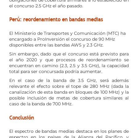
el concurso 2.5 GHz el año pasado.
Perú: reordenamiento en bandas medias
El Ministerio de Transportes y Comunicación (MTC) ha
encargado a ProInversión el concurso de 90 MHz
disponibles entre las bandas AWS y 2.3 GHz.
Sin embargo, dado que el concurso está previsto para
el año 2020 y que procesos de reordenamiento se
encuentran en camino (2.3, 2.5 y 3.5 GHz), la capacidad
total para ser concursada podría aumentar.
En el caso de la banda de 3.5 GHz, será además
relevante el efecto sobre el tope de 280 MHz (dada la
canalización de esta banda en bloques de 100 MHz) y la
posible inclusión de metas de cobertura similares al
caso de la banda de 700 MHz.
Conclusión
El espectro de bandas medias destaca en los planes de
espectro en los países de la Alianza del Pacífico, y