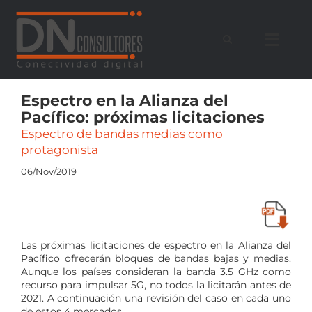
Saltar
al
contenido
Espectro en la Alianza del
Pacífico: próximas licitaciones
Espectro de bandas medias como
protagonista
06/Nov/2019
Las próximas licitaciones de espectro en la Alianza del
Pacífico ofrecerán bloques de bandas bajas y medias.
Aunque los países consideran la banda 3.5 GHz como
recurso para impulsar 5G, no todos la licitarán antes de
2021. A continuación una revisión del caso en cada uno
de estos 4 mercados.