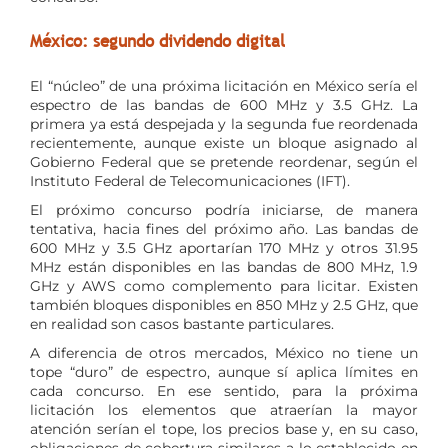
México: segundo dividendo digital
El “núcleo” de una próxima licitación en México sería el
espectro de las bandas de 600 MHz y 3.5 GHz. La
primera ya está despejada y la segunda fue reordenada
recientemente, aunque existe un bloque asignado al
Gobierno Federal que se pretende reordenar, según el
Instituto Federal de Telecomunicaciones (IFT).
El próximo concurso podría iniciarse, de manera
tentativa, hacia fines del próximo año. Las bandas de
600 MHz y 3.5 GHz aportarían 170 MHz y otros 31.95
MHz están disponibles en las bandas de 800 MHz, 1.9
GHz y AWS como complemento para licitar. Existen
también bloques disponibles en 850 MHz y 2.5 GHz, que
en realidad son casos bastante particulares.
A diferencia de otros mercados, México no tiene un
tope “duro” de espectro, aunque sí aplica límites en
cada concurso. En ese sentido, para la próxima
licitación los elementos que atraerían la mayor
atención serían el tope, los precios base y, en su caso,
obligaciones de cobertura similares a lo establecido en