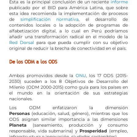
Ésta es la principal conclusión de un reciente
informe
publicado por el BID para América Latina, que sobre
esta idea recomienda la implementación de procesos
de
simplificación normativa
, el desarrollo de
contenidos locales o la adopción de programas de
alfabetización digital, a lo cual en Perú podríamos
añadir una transformación radical en el modelo de la
Red Dorsal
para que pueda cumplir con su objetivo
original de reducir la brecha de conectividad en el país.
De los ODM a los ODS
Ambos promovidos desde la
ONU
, los 17 ODS (2015-
2030) suceden a los 8 Objetivos de Desarrollo del
Milenio (ODM 2000-2015) como guía para los países en
el mundo en la orientación de sus estrategias
nacionales.
Los ODM enfatizaron la dimensión
Personas
(educación, salud, género), mientras que los
ODS asignan similar importancia a las dimensiones
Planeta
(saneamiento, producción y consumo
responsable, vida submarina) y
Prosperidad
(empleo,
infraestructura e innovación, ciudades sostenibles).