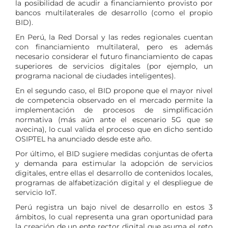
la posibilidad de acudir a financiamiento provisto por
bancos multilaterales de desarrollo (como el propio
BID).
En Perú, la Red Dorsal y las redes regionales cuentan
con financiamiento multilateral, pero es además
necesario considerar el futuro financiamiento de capas
superiores de servicios digitales (por ejemplo, un
programa nacional de ciudades inteligentes).
En el segundo caso, el BID propone que el mayor nivel
de competencia observado en el mercado permite la
implementación de procesos de simplificación
normativa (más aún ante el escenario 5G que se
avecina), lo cual valida el proceso que en dicho sentido
OSIPTEL ha anunciado desde este año.
Por último, el BID sugiere medidas conjuntas de oferta
y demanda para estimular la adopción de servicios
digitales, entre ellas el desarrollo de contenidos locales,
programas de alfabetización digital y el despliegue de
servicio IoT.
Perú registra un bajo nivel de desarrollo en estos 3
ámbitos, lo cual representa una gran oportunidad para
la creación de un ente rector digital que asuma el reto