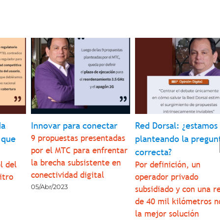
da
Innovar para conectar
Red Dorsal: ¿estamos
9 propuestas presentadas
 que
planteando la pregun
por el MTC para enfrentar
correcta?
la brecha subsistente en
l del
Por definición, un
conectividad digital
itro
operador privado
05/Abr/2023
subsidiado y con una r
de 40 mil kilómetros n
la mejor solución