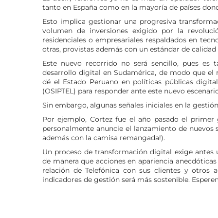
tanto en España como en la mayoría de países donde
Esto implica gestionar una progresiva transforma
volumen de inversiones exigido por la revoluci
residenciales o empresariales respaldados en tec
otras, provistas además con un estándar de calidad s
Este nuevo recorrido no será sencillo, pues e
desarrollo digital en Sudamérica, de modo que el 
dé el Estado Peruano en políticas públicas digi
(OSIPTEL) para responder ante este nuevo escenario
Sin embargo, algunas señales iniciales en la gestió
Por ejemplo, Cortez fue el año pasado el primer g
personalmente anuncie el lanzamiento de nuevos ser
además con la camisa remangada!).
Un proceso de transformación digital exige antes 
de manera que acciones en apariencia anecdóticas c
relación de Telefónica con sus clientes y otros a
indicadores de gestión será más sostenible. Espere