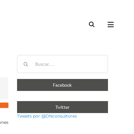
Buscar:
Facebook
Twitter
Tweets por @DNconsultores
ones