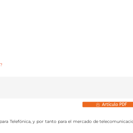
a?
para Telefónica, y por tanto para el mercado de telecomunicaci