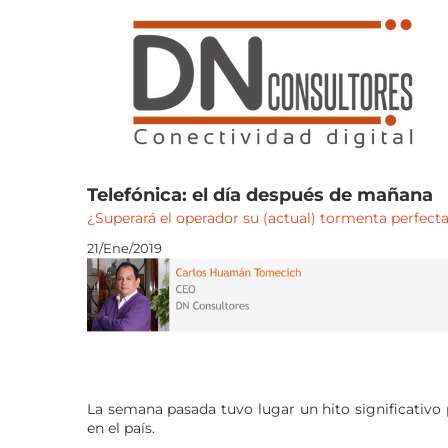
Saltar
al
contenido
Telefónica: el día después de mañana
¿Superará el operador su (actual) tormenta perfect
21/Ene/2019
La semana pasada tuvo lugar un hito significativo 
en el país.