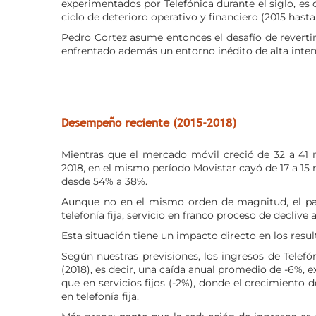
experimentados por Telefónica durante el siglo, es 
ciclo de deterioro operativo y financiero (2015 hasta
Pedro Cortez asume entonces el desafío de reverti
enfrentado además un entorno inédito de alta inte
Desempeño reciente (2015-2018)
Mientras que el mercado móvil creció de 32 a 41 mi
2018, en el mismo período Movistar cayó de 17 a 15
desde 54% a 38%.
Aunque no en el mismo orden de magnitud, el pat
telefonía fija, servicio en franco proceso de decliv
Esta situación tiene un impacto directo en los resul
Según nuestras previsiones, los ingresos de Telefó
(2018), es decir, una caída anual promedio de -6%,
que en servicios fijos (-2%), donde el crecimiento 
en telefonía fija.