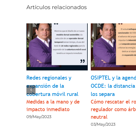
Artículos relacionados
erador
Redes regionales y
OSIPTEL y la agen
amino
expansión de la
OCDE: la distancia
cará
cobertura móvil rural
los separa
studio de
Medidas a la mano y de
Cómo rescatar el ro
imo 03 de
impacto inmediato
regulador como árb
neutral
09/May/2023
03/May/2023