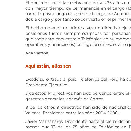
El operador inició la celebración de sus 25 años e
con mayor tiempo de permanencia en el cargo (13
toma la posta luego de ejercer el cargo de Gerente
doble cargo y por tanto se convierte en el primer Pr
El hecho de que por primera vez un directivo ejerz
posiciones fueron siempre ocupadas por personas d
que todo esto encuentre a Telefónica en su moment
operativos y financieros) configuran un escenario qu
Acá vamos.
Aquí están, ellos son
Desde su entrada al país, Telefónica del Perú ha c
Presidente Ejecutivo.
5 de estos 14 directivos han sido peruanos, entre el
gerentes generales, además de Cortez.
8 de los otros 9 directivos han sido de nacionalid
Valente, Presidente entre los años 2004-2006).
Javier Manzanares, Presidente hasta el cierre del a
menos que 13 de los 25 años de Telefónica en Per