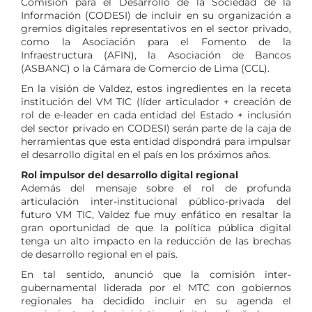
Comisión para el Desarrollo de la Sociedad de la
Información (CODESI) de incluir en su organización a
gremios digitales representativos en el sector privado,
como la Asociación para el Fomento de la
Infraestructura (AFIN), la Asociación de Bancos
(ASBANC) o la Cámara de Comercio de Lima (CCL).
En la visión de Valdez, estos ingredientes en la receta
institución del VM TIC (líder articulador + creación de
rol de e-leader en cada entidad del Estado + inclusión
del sector privado en CODESI) serán parte de la caja de
herramientas que esta entidad dispondrá para impulsar
el desarrollo digital en el país en los próximos años.
Rol impulsor del desarrollo digital regional
Además del mensaje sobre el rol de profunda
articulación inter-institucional público-privada del
futuro VM TIC, Valdez fue muy enfático en resaltar la
gran oportunidad de que la política pública digital
tenga un alto impacto en la reducción de las brechas
de desarrollo regional en el país.
En tal sentido, anunció que la comisión inter-
gubernamental liderada por el MTC con gobiernos
regionales ha decidido incluir en su agenda el