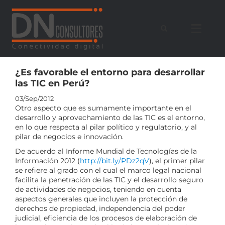
Saltar
al
contenido
¿Es favorable el entorno para desarrollar
las TIC en Perú?
03/Sep/2012
Otro aspecto que es sumamente importante en el
desarrollo y aprovechamiento de las TIC es el entorno,
en lo que respecta al pilar político y regulatorio, y al
pilar de negocios e innovación.
De acuerdo al Informe Mundial de Tecnologías de la
Información 2012 (
http://bit.ly/PDz2qV
), el primer pilar
se refiere al grado con el cual el marco legal nacional
facilita la penetración de las TIC y el desarrollo seguro
de actividades de negocios, teniendo en cuenta
aspectos generales que incluyen la protección de
derechos de propiedad, independencia del poder
judicial, eficiencia de los procesos de elaboración de