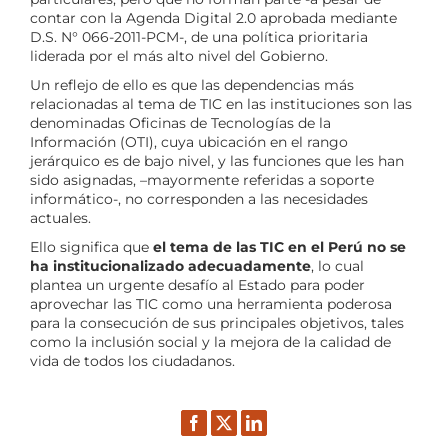
contar con la Agenda Digital 2.0 aprobada mediante
D.S. N° 066-2011-PCM-, de una política prioritaria
liderada por el más alto nivel del Gobierno.
Un reflejo de ello es que las dependencias más
relacionadas al tema de TIC en las instituciones son las
denominadas Oficinas de Tecnologías de la
Información (OTI), cuya ubicación en el rango
jerárquico es de bajo nivel, y las funciones que les han
sido asignadas, –mayormente referidas a soporte
informático-, no corresponden a las necesidades
actuales.
Ello significa que
el tema de las TIC en el Perú no se
ha institucionalizado adecuadamente
, lo cual
plantea un urgente desafío al Estado para poder
aprovechar las TIC como una herramienta poderosa
para la consecución de sus principales objetivos, tales
como la inclusión social y la mejora de la calidad de
vida de todos los ciudadanos.
Facebook
Twitter
LinkedIn