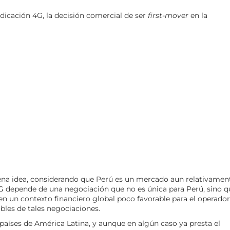
icación 4G, la decisión comercial de ser
first-mover
en la
ena idea, considerando que Perú es un mercado aun relativamen
4G depende de una negociación que no es única para Perú, sino q
n un contexto financiero global poco favorable para el operador,
ables de tales negociaciones.
países de América Latina, y aunque en algún caso ya presta el