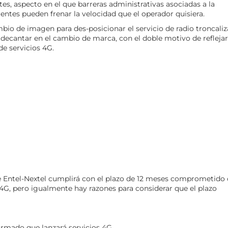
s, aspecto en el que barreras administrativas asociadas a la
ntes pueden frenar la velocidad que el operador quisiera.
bio de imagen para des-posicionar el servicio de radio troncali
e decantar en el cambio de marca, con el doble motivo de reflejar
de servicios 4G.
Entel-Nextel cumplirá con el plazo de 12 meses comprometido
 4G, pero igualmente hay razones para considerar que el plazo
rmado que lanzará servicios 4G.