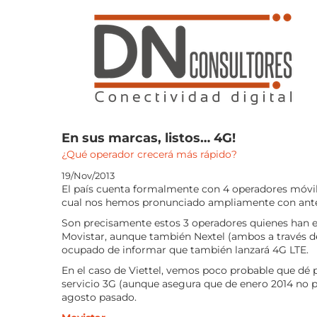
Saltar
al
contenido
En sus marcas, listos… 4G!
¿Qué operador crecerá más rápido?
19/Nov/2013
El país cuenta formalmente con 4 operadores móviles
cual nos hemos pronunciado ampliamente con anteri
Son precisamente estos 3 operadores quienes han ex
Movistar, aunque también Nextel (ambos a través de
ocupado de informar que también lanzará 4G LTE.
En el caso de Viettel, vemos poco probable que dé 
servicio 3G (aunque asegura que de enero 2014 no p
agosto pasado.