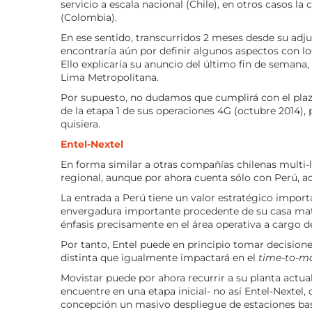
servicio a escala nacional (Chile), en otros casos la
(Colombia).
En ese sentido, transcurridos 2 meses desde su adju
encontraría aún por definir algunos aspectos con lo
Ello explicaría su anuncio del último fin de semana,
Lima Metropolitana.
Por supuesto, no dudamos que cumplirá con el plaz
de la etapa 1 de sus operaciones 4G (octubre 2014),
quisiera.
Entel-Nextel
En forma similar a otras compañías chilenas multi-l
regional, aunque por ahora cuenta sólo con Perú,
La entrada a Perú tiene un valor estratégico impor
envergadura importante procedente de su casa matri
énfasis precisamente en el área operativa a cargo d
Por tanto, Entel puede en principio tomar decision
distinta que igualmente impactará en el
time-to-m
Movistar puede por ahora recurrir a su planta actua
encuentre en una etapa inicial- no así Entel-Nextel,
concepción un masivo despliegue de estaciones bas