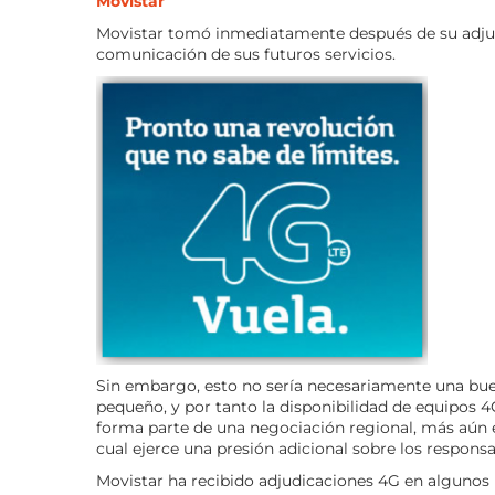
Movistar
Movistar tomó inmediatamente después de su adjud
comunicación de sus futuros servicios.
Sin embargo, esto no sería necesariamente una bu
pequeño, y por tanto la disponibilidad de equipos 
forma parte de una negociación regional, más aún e
cual ejerce una presión adicional sobre los respons
Movistar ha recibido adjudicaciones 4G en algunos 