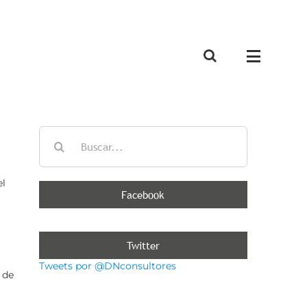
Buscar:
el
Facebook
Twitter
Tweets por @DNconsultores
 de