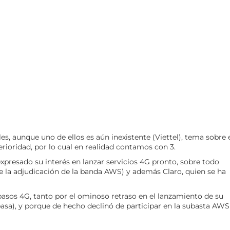
, aunque uno de ellos es aún inexistente (Viettel), tema sobre 
oridad, por lo cual en realidad contamos con 3.
presado su interés en lanzar servicios 4G pronto, sobre todo
 la adjudicación de la banda AWS) y además Claro, quien se ha
pasos 4G, tanto por el ominoso retraso en el lanzamiento de su
asa), y porque de hecho declinó de participar en la subasta AWS