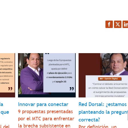
Facebook
Twitt
L
da
Innovar para conectar
Red Dorsal: ¿estamos
9 propuestas presentadas
 que
planteando la pregun
por el MTC para enfrentar
correcta?
la brecha subsistente en
l del
Por definición, un