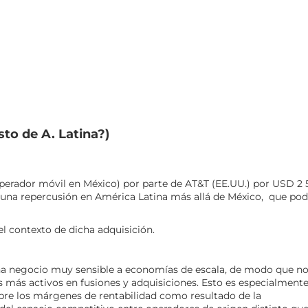
to de A. Latina?)
 operador móvil en México) por parte de AT&T (EE.UU.) por USD 2
una repercusión en América Latina más allá de México, que pod
 el contexto de dicha adquisición.
a negocio muy sensible a economías de escala, de modo que no
es más activos en fusiones y adquisiciones. Esto es especialment
obre los márgenes de rentabilidad como resultado de la