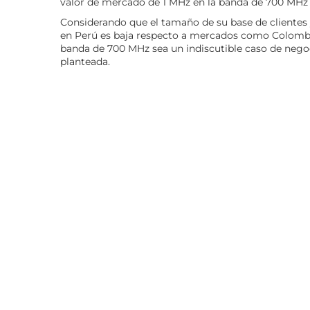
valor de mercado de 1 MHz en la banda de 700 MHz 
Considerando que el tamaño de su base de clientes 
en Perú es baja respecto a mercados como Colombi
banda de 700 MHz sea un indiscutible caso de negoc
planteada.