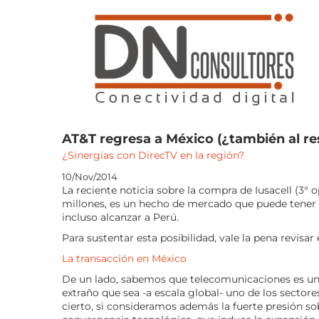
Saltar
al
contenido
AT&T regresa a México (¿también al res
¿Sinergias con DirecTV en la región?
10/Nov/2014
La reciente noticia sobre la compra de Iusacell (3°
millones, es un hecho de mercado que puede tener 
incluso alcanzar a Perú.
Para sustentar esta posibilidad, vale la pena revisar
La transacción en México
De un lado, sabemos que telecomunicaciones es un
extraño que sea -a escala global- uno de los sector
cierto, si consideramos además la fuerte presión s