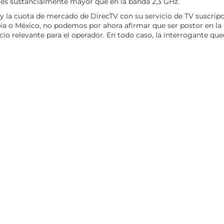
es sustancialmente mayor que en la banda 2,3 GHz.
y la cuota de mercado de DirecTV con su servicio de TV suscrip
a o México, no podemos por ahora afirmar que ser postor en la
io relevante para el operador. En todo caso, la interrogante qu