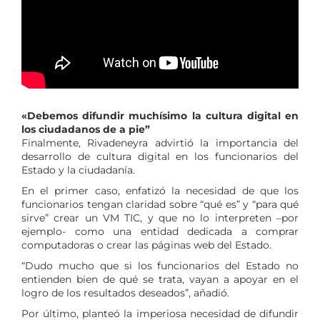
«Debemos difundir muchísimo la cultura digital en
los ciudadanos de a pie”
Finalmente, Rivadeneyra advirtió la importancia del
desarrollo de cultura digital en los funcionarios del
Estado y la ciudadanía.
En el primer caso, enfatizó la necesidad de que los
funcionarios tengan claridad sobre “qué es” y “para qué
sirve” crear un VM TIC, y que no lo interpreten –por
ejemplo- como una entidad dedicada a comprar
computadoras o crear las páginas web del Estado.
“Dudo mucho que si los funcionarios del Estado no
entienden bien de qué se trata, vayan a apoyar en el
logro de los resultados deseados”, añadió.
Por último, planteó la imperiosa necesidad de difundir