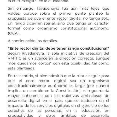
la cultura digital en la ciudadanía.
Sin embargo, Rivadeneyra fue aún más lejos que
Valdez, porque sobre el primer punto planteó la
propuesta de que el ente rector digital no tenga solo
un rango vice-ministerial, sino que tenga un carácter
formal como organismo constitucional autónomo
(OCA).
A continuación los detalles.
“Ente rector digital debe tener rango constitucional”
Según Rivadeneyra, la sola iniciativa de creación del
VM TIC es un avance en la dirección correcta, aunque
“nos quedamos cortos” con esta posibilidad tal como
está planteada.
En tal sentido, si bien admitió que la ruta a seguir para
que el ente rector digital sea un organismo
constitucionalmente autónomo es larga (por cuanto
implica un cambio en la Constitución), ello guardaría
mayor coherencia con los objetivos ambiciosos de
desarrollo digital en el país, que se traducen en el
impacto de los servicios digitales en el ejercicio de los
derechos de las personas, en la educación, en
productividad y otros ámbitos de desarrollo