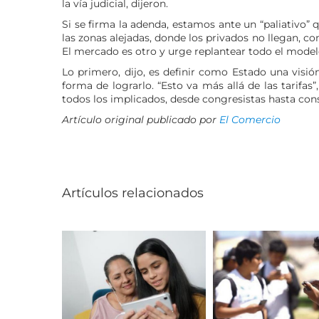
la vía judicial, dijeron.
Si se firma la adenda, estamos ante un “paliativo” qu
las zonas alejadas, donde los privados no llegan, c
El mercado es otro y urge replantear todo el modelo 
Lo primero, dijo, es definir como Estado una visió
forma de lograrlo. “Esto va más allá de las tarifa
todos los implicados, desde congresistas hasta cons
Artículo original publicado por
El Comercio
Artículos relacionados