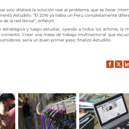
e solo dilatará la solución real al problema, que es llevar Inter
omentó Astudillo. “El 2016 ya había un Perú completamente difer
de la red dorsal”, enfatizó.
n estratégica y luego estudiar, oyendo a todos los actores, la 
s”, comentó. Crear una mesa de trabajo multisectorial que escuc
umidores, sería un buen primer paso, finalizó Astudillo.
Facebook
Twitt
L