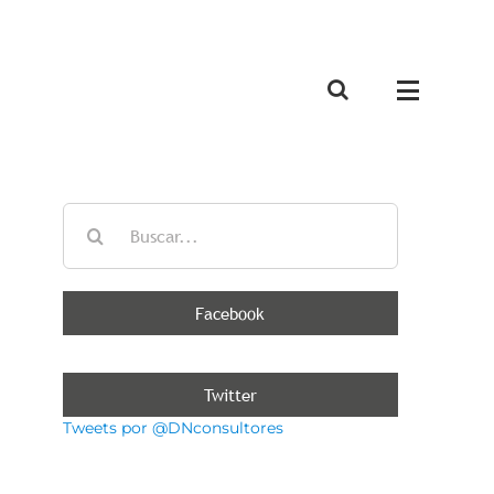
Buscar:
Facebook
Twitter
Tweets por @DNconsultores