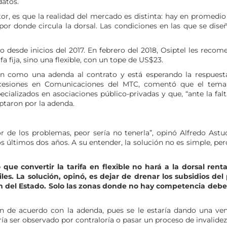
datos.
or, es que la realidad del mercado es distinta: hay en promedio
r donde circula la dorsal. Las condiciones en las que se diseñ
o desde inicios del 2017. En febrero del 2018, Osiptel les reco
a fija, sino una flexible, con un tope de US$23.
ón como una adenda al contrato y está esperando la respuest
oncesiones en Comunicaciones del MTC, comentó que el tema
ializados en asociaciones público-privadas y que, “ante la falt
ptaron por la adenda.
r de los problemas, peor sería no tenerla”, opinó Alfredo Astud
s últimos dos años. A su entender, la solución no es simple, pe
e convertir la tarifa en flexible no hará a la dorsal renta
s. La solución, opinó, es dejar de drenar los subsidios del 
ón del Estado. Solo las zonas donde no hay competencia debe
 de acuerdo con la adenda, pues se le estaría dando una ven
ía ser observado por contraloría o pasar un proceso de invalide