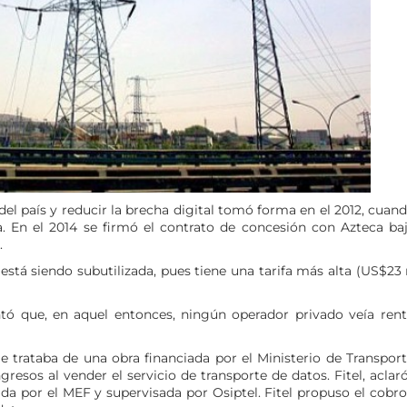
 del país y reducir la brecha digital tomó forma en el 2012, cuan
a. En el 2014 se firmó el contrato de concesión con Azteca baj
.
 está siendo subutilizada, pues tiene una tarifa más alta (US$2
ntó que, en aquel entonces, ningún operador privado veía rent
e trataba de una obra financiada por el Ministerio de Transport
esos al vender el servicio de transporte de datos. Fitel, aclar
tada por el MEF y supervisada por Osiptel. Fitel propuso el cobr