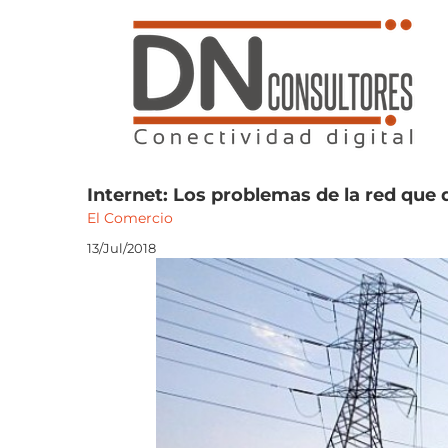
Saltar
al
contenido
Internet: Los problemas de la red que 
El Comercio
13/Jul/2018