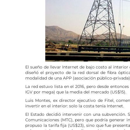
El sueño de llevar Internet de bajo costo al interior
diseñó el proyecto de la red dorsal de fibra óptic
modalidad de una APP (asociación público-privada)
La red estuvo lista en el 2016, pero desde entonces
IGV por mega) que la media del mercado (US$15).
Luis Montes, ex director ejecutivo de Fitel, come
invertir en el interior: solo la costa tenía Internet.
El Estado decidió intervenir con una subvención. S
Comunicaciones (MTC), pero que podría generar ingr
propuso la tarifa fija (US$23), sino que fue presen