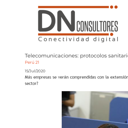
Saltar
al
contenido
Telecomunicaciones: protocolos sanitario
Perú 21
15/Jul/2020
Más empresas se verán comprendidas con la extensión 
sector?