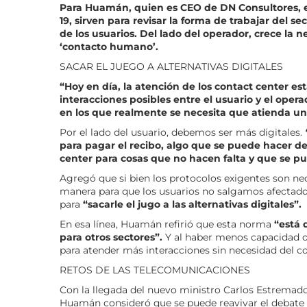
Para Huamán, quien es CEO de DN Consultores, es
19, sirven para revisar la forma de trabajar del 
de los usuarios. Del lado del operador, crece la 
‘contacto humano’.
SACAR EL JUEGO A ALTERNATIVAS DIGITALES
“Hoy en día, la atención de los contact center e
interacciones posibles entre el usuario y el opera
en los que realmente se necesita que atienda un
Por el lado del usuario, debemos ser más digitales.
para pagar el recibo, algo que se puede hacer d
center para cosas que no hacen falta y que se pu
Agregó que si bien los protocolos exigentes son nec
manera para que los usuarios no salgamos afectados.
para
“sacarle el jugo a las alternativas digitales”.
En esa línea, Huamán refirió que esta norma
“está 
para otros sectores”.
Y al haber menos capacidad op
para atender más interacciones sin necesidad del co
RETOS DE LAS TELECOMUNICACIONES
Con la llegada del nuevo ministro Carlos Estremado
Huamán consideró que se puede reavivar el debate s