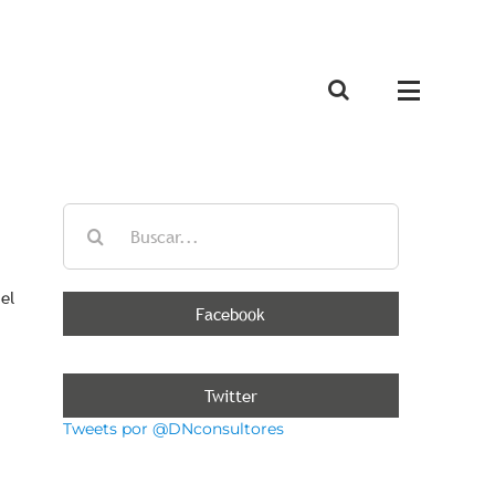
Buscar:
el
Facebook
Twitter
Tweets por @DNconsultores