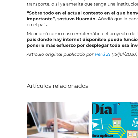
transporte, o si ya amerita que tenga una institucion
“Sobre todo en el actual contexto en el que hem
importante”
,
sostuvo Huamán.
Añadió que la pan
en el país.
Mencionó como caso emblemático el proyecto de la
país donde hay internet disponible puede funcion
ponerle más esfuerzo por desplegar toda esa inv
Artículo original publicado por
Perú 21
(15/jul/2020)
Artículos relacionados