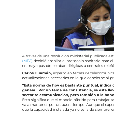
A través de una resolución ministerial publicada est
(MTC)
decidió ampliar el protocolo sanitario para e
en mayo pasado estaban dirigidas a centrales telef
Carlos Huamán,
experto en temas de telecomunicaci
actualizaciones necesarias en lo que concierne al pr
“Esta norma de hoy es bastante puntual, indica q
general. Por un tema de consistencia, se está ll
sector telecomunicación, pero también a la banc
Esto significa que el modelo híbrido para trabajar t
va a mantener por un buen tiempo. Aunque el expert
que la capacidad instalada ya no es la de siempre,