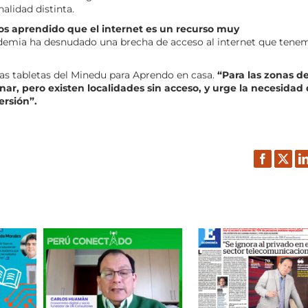
alidad distinta.
os aprendido que el internet es un recurso muy
demia ha desnudado una brecha de acceso al internet que tene
s tabletas del Minedu para Aprendo en casa.
“Para las zonas de
ar, pero existen localidades sin acceso, y urge la necesidad
ersión”.
Facebook
Twitt
L