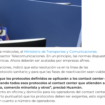
e miércoles, el
Ministerio de Transportes y Comunicaciones
l sector Telecomunicaciones. En un principio, las normas dispues
ónicas. Ahora deberán ser acatadas por empresas afines.
ones, indicó que esta resolución va en la línea de las
otocolo sanitario y para que las fases de reactivación sean viable
ue los protocolos definidos se aplicarán a los contact center
evando todos esos protocolos al contact center que atienden a
a, comercio minorista y otros”, precisó Huamán.
anto en oficina y domicilio para los operadores del contact cente
o puntualizó que los protocolos deben ser exigentes, esto signi
 en cuanto a número de operadores.