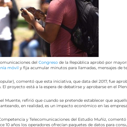
 Comunicaciones del
Congreso
de la República aprobó por mayorí
onía móvil
y fija acumular minutos para llamadas, mensajes de t
opular), comentó que esta iniciativa, que data del 2017, fue apr
a. El proyecto está a la espera de debatirse y aprobarse en el Ple
ael Muente, refirió que cuando se pretende establecer que aquell
planteando, en realidad, es un impacto económico en las empresa
de Competencia y Telecomunicaciones del Estudio Muñiz, comentó
ace 10 años los operadores ofrecían paquetes de datos para cons