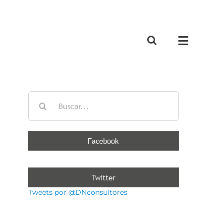
Buscar:
Facebook
Twitter
Tweets por @DNconsultores