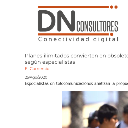
Saltar
al
contenido
Planes ilimitados convierten en obsole
según especialistas
El Comercio
25/Ago/2020
Especialistas en telecomunicaciones analizan la propu