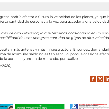
eso podría afectar a futuro la velocidad de los planes, ya que l
cierta cantidad de personas a la vez para acceder a una velocidad
sumió de alta velocidad, lo que terminas ocasionando en un par
osibilidad de usar una gran cantidad de gigas de alta velocida
 necesitan más antenas y más infraestructura. Entonces, demandar
 tema de acumular saldo no es tan sencillo, porque ocasiona efect
do la actual coyuntura de mercado, puntualizó.
o/2020)
Facebook
Twitt
L