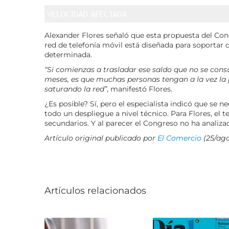
VELOCIDAD AFECTADA
Alexander Flores señaló que esta propuesta del Congr
red de telefonía móvil está diseñada para soportar 
determinada.
“Si comienzas a trasladar ese saldo que no se con
meses, es que muchas personas tengan a la vez la p
saturando la red”
, manifestó Flores.
¿Es posible? Sí, pero el especialista indicó que se
todo un despliegue a nivel técnico. Para Flores, el
secundarios. Y al parecer el Congreso no ha analiza
Artículo original publicado por
El Comercio
(25/ag
Artículos relacionados