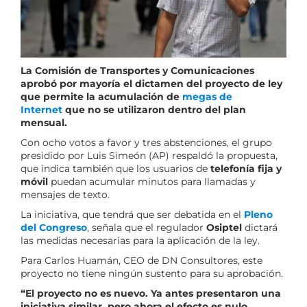
La Comisión de Transportes y Comunicaciones
aprobó por mayoría el dictamen del proyecto de ley
que permite la acumulación de
megas de
Internet
que no se utilizaron dentro del plan
mensual.
Con ocho votos a favor y tres abstenciones, el grupo
presidido por Luis Simeón (AP) respaldó la propuesta,
que indica también que los usuarios de
telefonía fija y
móvil
puedan acumular minutos para llamadas y
mensajes de texto.
La iniciativa, que tendrá que ser debatida en el
Pleno
del Congreso
, señala que el regulador
Osiptel
dictará
las medidas necesarias para la aplicación de la ley.
Para Carlos Huamán, CEO de DN Consultores, este
proyecto no tiene ningún sustento para su aprobación.
“El proyecto no es nuevo. Ya antes presentaron una
iniciativa similar, pero ahora el efecto es nulo,