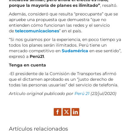
porque la mayoría de planes es ilimitado”
, resaltó.
Además, consideró que resulta “preocupante” que se
apruebe una propuesta que demuestra “que no
entienden cómo funcionan las redes y el servicio
de
telecomunicaciones
” en el país.
“Si nos guiamos por la experiencia, en poco tiempo ya
todos los planes serán ilimitados. Perú tiene un
mercado competitivo en
Sudamérica
en ese sentido”,
expresó a
Perú21
.
Tenga en cuenta
-El presidente de la Comisión de Transportes afirmó
que el dictamen aprobado es un “justo derecho de
todas las personas usuarias” del servicio de telefonía.
Artículo original publicado por
Perú 21
(23/jul/2020)
Facebook
Twitter
LinkedIn
Artículos relacionados