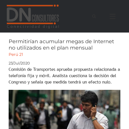
Saltar
al
contenido
Permitirían acumular megas de Internet
no utilizados en el plan mensual
Perú 21
23/Jul/2020
Comisión de Transportes aprueba propuesta relacionada a
telefonía fija y móvil. Analista cuestiona la decisión del
Congreso y señala que medida tendrá un efecto nulo.