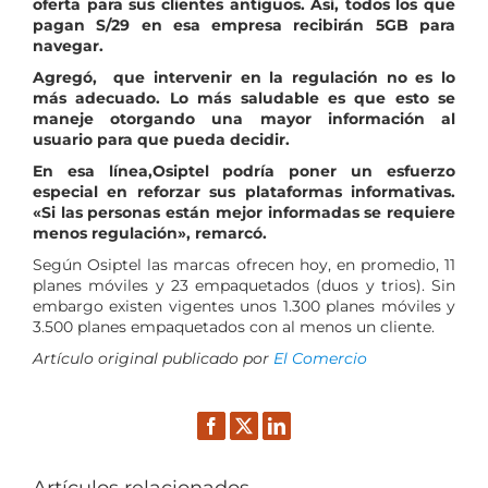
oferta para sus clientes antiguos. Así, todos los que
pagan S/29 en esa empresa recibirán 5GB para
navegar.
Agregó, que intervenir en la regulación no es lo
más adecuado. Lo más saludable es que esto se
maneje otorgando una mayor información al
usuario para que pueda decidir.
En esa línea,Osiptel podría poner un esfuerzo
especial en reforzar sus plataformas informativas.
«Si las personas están mejor informadas se requiere
menos regulación», remarcó.​
Según Osiptel las marcas ofrecen hoy, en promedio, 11
planes móviles y 23 empaquetados (duos y trios). Sin
embargo existen vigentes unos 1.300 planes móviles y
3.500 planes empaquetados con al menos un cliente.
Artículo original publicado por
El Comercio
Facebook
Twitter
LinkedIn
Artículos relacionados