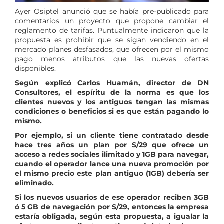
Ayer Osiptel anunció que se había pre-publicado para
comentarios un proyecto que propone cambiar el
reglamento de tarifas. Puntualmente indicaron que la
propuesta es prohibir que se sigan vendiendo en el
mercado planes desfasados, que ofrecen por el mismo
pago menos atributos que las nuevas ofertas
disponibles.
Según explicó Carlos Huamán, director de DN
Consultores, el espíritu de la norma es que los
clientes nuevos y los antiguos tengan las mismas
condiciones o beneficios si es que están pagando lo
mismo.
Por ejemplo, si un cliente tiene contratado desde
hace tres años un plan por S/29 que ofrece un
acceso a redes sociales ilimitado y 1GB para navegar,
cuando el operador lance una nueva promoción por
el mismo precio este plan antiguo (1GB) debería ser
eliminado.
Si los nuevos usuarios de ese operador reciben 3GB
ó 5 GB de navegación por S/29, entonces la empresa
estaría obligada, según esta propuesta, a igualar la