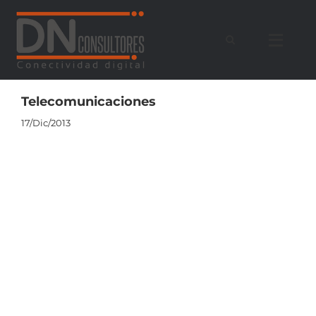
Saltar
al
contenido
Telecomunicaciones
17/Dic/2013