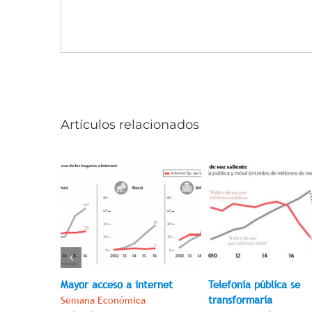
Artículos relacionados
o
Mayor acceso a internet
Telefonía pública se
transformaría
Semana Económica