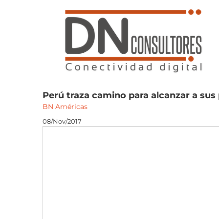
Saltar
al
contenido
Perú traza camino para alcanzar a sus 
BN Américas
08/Nov/2017