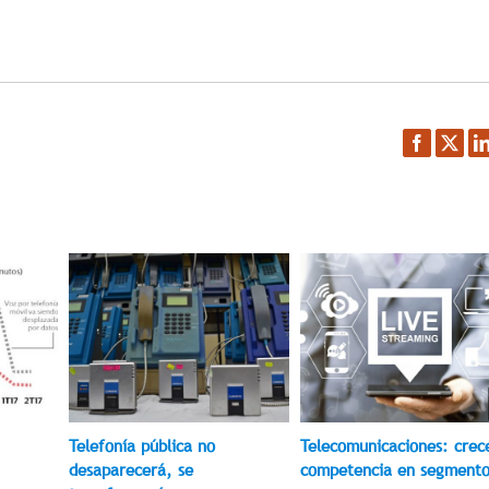
Facebook
Twitt
L
Telefonía pública no
Telecomunicaciones: crec
desaparecerá, se
competencia en segmento