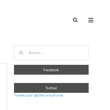
Buscar:
Facebook
Twitter
Tweets por @DNconsultores