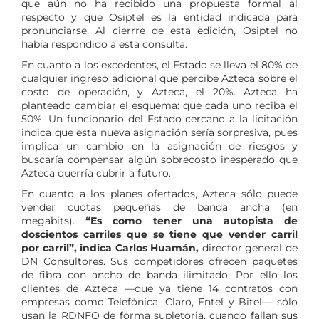
que aún no ha recibido una propuesta formal al
respecto y que Osiptel es la entidad indicada para
pronunciarse. Al cierrre de esta edición, Osiptel no
había respondido a esta consulta.
En cuanto a los excedentes, el Estado se lleva el 80% de
cualquier ingreso adicional que percibe Azteca sobre el
costo de operación, y Azteca, el 20%. Azteca ha
planteado cambiar el esquema: que cada uno reciba el
50%. Un funcionario del Estado cercano a la licitación
indica que esta nueva asignación sería sorpresiva, pues
implica un cambio en la asignación de riesgos y
buscaría compensar algún sobrecosto inesperado que
Azteca querría cubrir a futuro.
En cuanto a los planes ofertados, Azteca sólo puede
vender cuotas pequeñas de banda ancha (en
megabits).
“Es como tener una autopista de
doscientos carriles que se tiene que vender carril
por carril”, indica Carlos Huamán,
director general de
DN Consultores. Sus competidores ofrecen paquetes
de fibra con ancho de banda ilimitado. Por ello los
clientes de Azteca —que ya tiene 14 contratos con
empresas como Telefónica, Claro, Entel y Bitel— sólo
usan la RDNFO de forma supletoria, cuando fallan sus