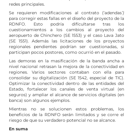
redes principales.
Se requieren modificaciones al contrato (‘adendas
’)
para corregir estas fallas en el diseño del proyecto de la
RDNFO. Esto podría difícultarse tras los
cuestionamientos a los cambios al proyecto del
aeropuerto de Chinchero (SE 1553) y el caso Lava Jato
(SE 1551). Además las licitaciones de los proyectos
regionales pendientes podrían ser cuestionadas, si
participan pocos postores, como ocurrió en el pasado.
Las demoras en la masificación de la banda ancha a
nivel nacional retrasan la mejora de la conectividad en
regiones. Varios sectores contaban con ella para
consolidar su digitalización (SE 1542, especial de TIC).
Optimizar la conectividad dentro de las entidades del
Estado, fortalecer los canales de venta virtual (en
seguros) y ampliar el alcance de servicios digitales (en
banca) son algunos ejemplos.
Mientras no se solucionen estos problemas, los
beneficios de la RDNFO serán limitados y se corre el
riesgo de que su verdadero potencial no se alcance.
En suma