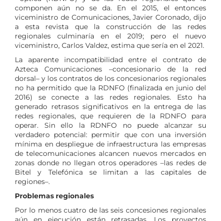
componen aún no se da. En el 2015, el entonces
viceministro de Comunicaciones, Javier Coronado, dijo
a esta revista que la construcción de las redes
regionales culminaría en el 2019; pero el nuevo
viceministro, Carlos Valdez, estima que sería en el 2021.
La aparente incompatibilidad entre el contrato de
Azteca Comunicaciones –concesionario de la red
dorsal– y los contratos de los concesionarios regionales
no ha permitido que la RDNFO (finalizada en junio del
2016) se conecte a las redes regionales. Esto ha
generado retrasos significativos en la entrega de las
redes regionales, que requieren de la RDNFO para
operar. Sin ello la RDNFO no puede alcanzar su
verdadero potencial: permitir que con una inversión
mínima en despliegue de infraestructura las empresas
de telecomunicaciones alcancen nuevos mercados en
zonas donde no llegan otros operadores –las redes de
Bitel y Telefónica se limitan a las capitales de
regiones–.
Problemas regionales
Por lo menos cuatro de las seis concesiones regionales
aún en ejecución están retrasadas. Los proyectos