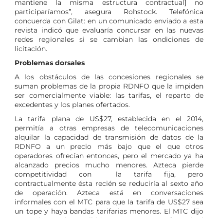
mantiene la misma estructura contractual] no
participaríamos”, asegura Rohstock. Telefónica
concuerda con Gilat: en un comunicado enviado a esta
revista indicó que evaluaría concursar en las nuevas
redes regionales si se cambian las ondiciones de
licitación.
Problemas dorsales
A los obstáculos de las concesiones regionales se
suman problemas de la propia RDNFO que la impiden
ser comercialmente viable: las tarifas, el reparto de
excedentes y los planes ofertados.
La tarifa plana de US$27, establecida en el 2014,
permitía a otras empresas de telecomunicaciones
alquilar la capacidad de transmisión de datos de la
RDNFO a un precio más bajo que el que otros
operadores ofrecían entonces, pero el mercado ya ha
alcanzado precios mucho menores. Azteca pierde
competitividad con la tarifa fija, pero
contractualmente ésta recién se reduciría al sexto año
de operación. Azteca está en conversaciones
informales con el MTC para que la tarifa de US$27 sea
un tope y haya bandas tarifarias menores. El MTC dijo