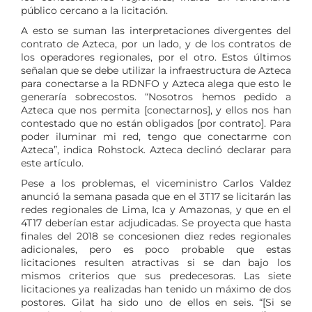
público cercano a la licitación.
A esto se suman las interpretaciones divergentes del
contrato de Azteca, por un lado, y de los contratos de
los operadores regionales, por el otro. Estos últimos
señalan que se debe utilizar la infraestructura de Azteca
para conectarse a la RDNFO y Azteca alega que esto le
generaría sobrecostos. “Nosotros hemos pedido a
Azteca que nos permita [conectarnos], y ellos nos han
contestado que no están obligados [por contrato]. Para
poder iluminar mi red, tengo que conectarme con
Azteca”, indica Rohstock. Azteca declinó declarar para
este artículo.
Pese a los problemas, el viceministro Carlos Valdez
anunció la semana pasada que en el 3T17 se licitarán las
redes regionales de Lima, Ica y Amazonas, y que en el
4T17 deberían estar adjudicadas. Se proyecta que hasta
finales del 2018 se concesionen diez redes regionales
adicionales, pero es poco probable que estas
licitaciones resulten atractivas si se dan bajo los
mismos criterios que sus predecesoras. Las siete
licitaciones ya realizadas han tenido un máximo de dos
postores. Gilat ha sido uno de ellos en seis. “[Si se