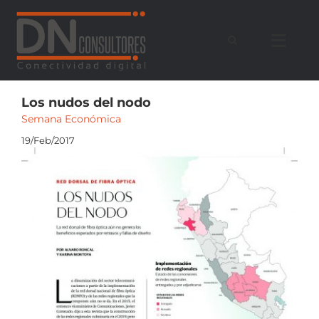
Saltar
al
contenido
Los nudos del nodo
Semana Económica
19/Feb/2017