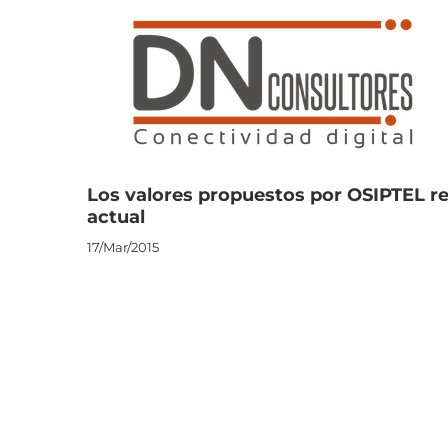
Saltar
al
contenido
Los valores propuestos por OSIPTEL 
actual
17/Mar/2015