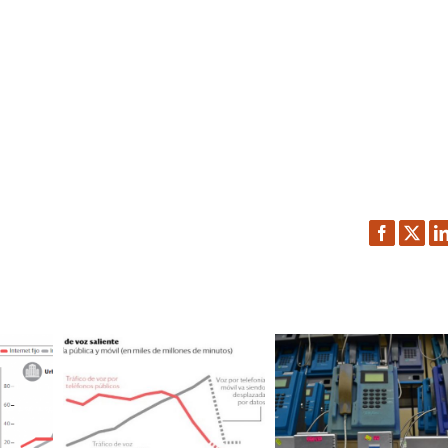
Facebook
Twitt
L