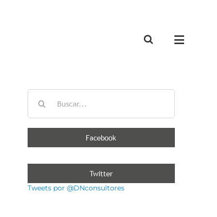
Buscar:
Facebook
Twitter
Tweets por @DNconsultores