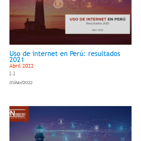
Uso de internet en Perú: resultados
2021
Abril 2022
[...]
01/Abr/2022