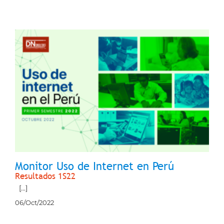
Monitor Uso de Internet en Perú
Resultados 1S22
[...]
06/Oct/2022