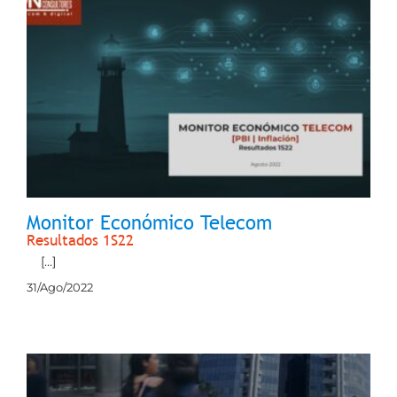
Monitor Económico Telecom
Resultados 1S22
[...]
31/Ago/2022