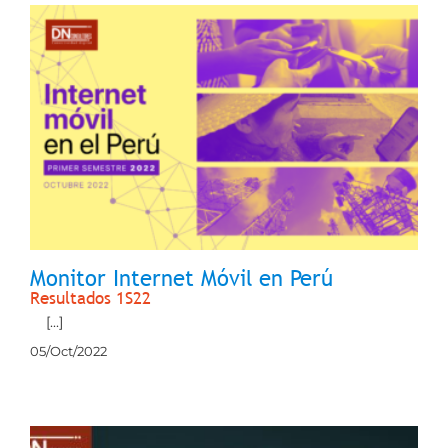
Monitor Internet Móvil en Perú
Resultados 1S22
[...]
05/Oct/2022