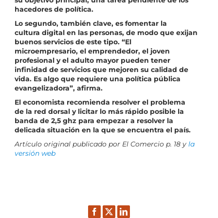
su objetivo principal, una tarea pendiente de los
hacedores de política.
Lo segundo, también clave, es fomentar la
cultura digital en las personas, de modo que exijan
buenos servicios de este tipo. “El
microempresario, el emprendedor, el joven
profesional y el adulto mayor pueden tener
infinidad de servicios que mejoren su calidad de
vida. Es algo que requiere una política pública
evangelizadora”, afirma.
El economista recomienda resolver el problema
de la red dorsal y licitar lo más rápido posible la
banda de 2,5 ghz para empezar a resolver la
delicada situación en la que se encuentra el país.
Artículo original publicado por El Comercio p. 18 y
la
versión web
Facebook
Twitter
LinkedIn