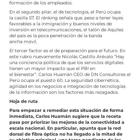
formación de los empleados.
En el segundo pilar, el de tecnología, el Perú ocupa
la casilla 57. El ránking señala que, pese a tener leyes
favorables a la inmigración y buenos niveles de
inversión en telecomunicaciones, el talón de Aquiles
del país es la poca penetración de la banda
ancha móvil.
El tercer factor es el de preparación para el futuro. En
este rubro nuevamente Nicolás Castillo Arévalo “Hay
una conciencia política de que los servicios digitales
tienen un mayor impacto que el PBI en
el bienestar”. Carlos Huamán CEO de DN Consultores el
Perú ocupa el puesto 60. La seguridad cibernética,
agilidad en los negocios e integración de tecnologías
de la información son los factores más rezagados.
Hoja de ruta
Para empezar a remediar esta situación de forma
inmediata, Carlos Huamán sugiere que la receta
pasa por priorizar las mejoras de la conectividad a
escala nacional. En particular, apunta que la red
dorsal de fibra óptica no ha llegado a la mitad de