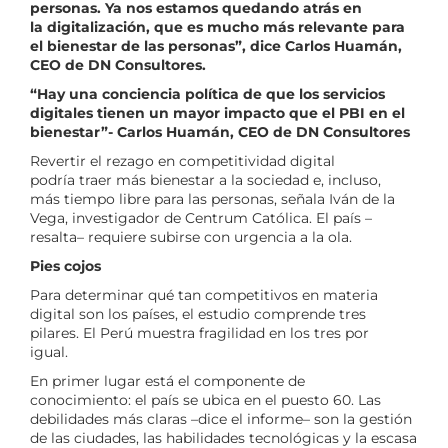
personas. Ya nos estamos quedando atrás en
la digitalización, que es mucho más relevante para
el bienestar de las personas”, dice Carlos Huamán,
CEO de DN Consultores.
“Hay una conciencia política de que los servicios
digitales tienen un mayor impacto que el PBI en el
bienestar”- Carlos Huamán, CEO de DN Consultores
Revertir el rezago en competitividad digital
podría traer más bienestar a la sociedad e, incluso,
más tiempo libre para las personas, señala Iván de la
Vega, investigador de Centrum Católica. El país –
resalta– requiere subirse con urgencia a la ola.
Pies cojos
Para determinar qué tan competitivos en materia
digital son los países, el estudio comprende tres
pilares. El Perú muestra fragilidad en los tres por
igual.
En primer lugar está el componente de
conocimiento: el país se ubica en el puesto 60. Las
debilidades más claras –dice el informe– son la gestión
de las ciudades, las habilidades tecnológicas y la escasa