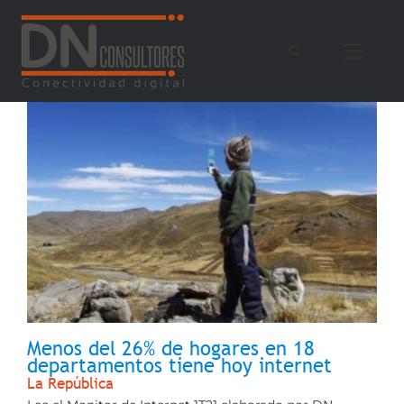
Saltar
al
contenido
Menos del 26% de hogares en 18
departamentos tiene hoy internet
La República