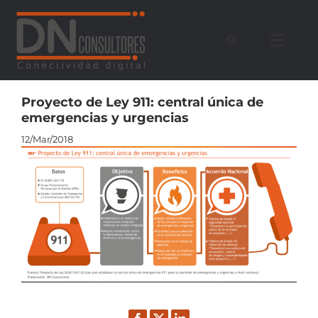
Saltar
al
contenido
Proyecto de Ley 911: central única de
emergencias y urgencias
12/Mar/2018