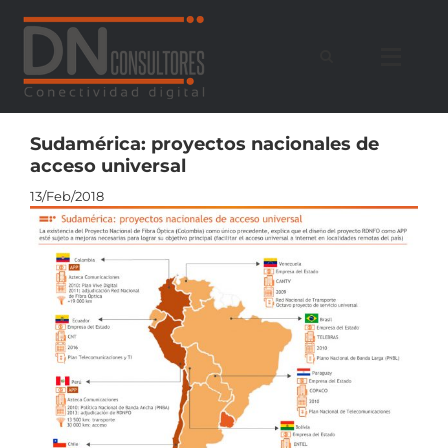
Saltar
al
contenido
Sudamérica: proyectos nacionales de
acceso universal
13/Feb/2018