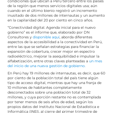
condiciones que ubican a Perú tercero entre los países
de la región que menos servicios digitales usa; aún
cuando en el último bienio registró un incremento
inusitado de dos millones de internautas y un aumento
en la capilaridad del 20 por ciento en cinco años.
“Conectividad digital. Agenda inicial para el nuevo
gobierno” es el informe que, elaborado por DN
Consultores y
disponible aquí
, aborda diferentes
aspectos de la accesibilidad a la conectividad en Perú,
entre las que se señalan estrategias para financiar la
expansión de cobertura, crecer mejor en espectro
radioeléctrico, mejorar la asequibilidad e impulsar la
alfabetización, entre otras claves planteadas a
un mes
del inicio de una nueva gestión de gobierno.
En Perú hay 19 millones de internautas, es decir, que 60
por ciento de la población total del país tiene algún
tipo de acceso digital, mientras que hay una franja de
10 millones de habitantes completamente
desconectados sobre una población total de 32
millones, y cuya porción restante no es contemplada
por tener menos de seis años de edad, según los
propios datos del Instituto Nacional de Estadística e
Informática (INEI), al cierre del primer trimestre de