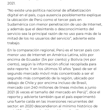
2021.
“No existe una política nacional de alfabetización
digital en el país, cuya ausencia posiblemente explique
la ubicación de Perú como el tercer país en
Sudamérica con menor penetración de uso de Internet,
y además que el desinterés o desconocimiento del
servicio sea la principal razón de no uso para más de la
mitad de los no usuarios del servicio”, advierte este
trabajo.
En la comparación regional, Perú es el tercer país con
menor uso de Internet en América Latina, sólo por
encima de Ecuador (54 por ciento) y Bolivia (44 por
ciento), según la información oficial recopilada para
este reporte. Y en los últimos 10 años “pasó de ser el
segundo mercado móvil más concentrado a ser el
segundo más competido de la región, ubicado por
debajo de Chile y por encima incluso de Brasil,
mercado con 240 millones de líneas móviles a junio
2021 (6 veces el tamaño del mercado en Perú)”, dice el
reporte y advierte también que el país experimentó
una fuerte caída en las inversiones recurrentes del
sector: en 2020 descendieron al mínimo histórico de