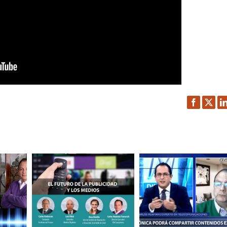
Facebook
Twitt
L