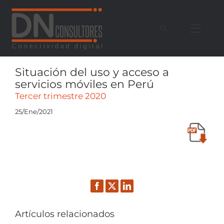
Saltar
al
contenido
Situación del uso y acceso a
servicios móviles en Perú
Tercer trimestre 2020
25/Ene/2021
Facebook
Twitter
LinkedIn
Artículos relacionados