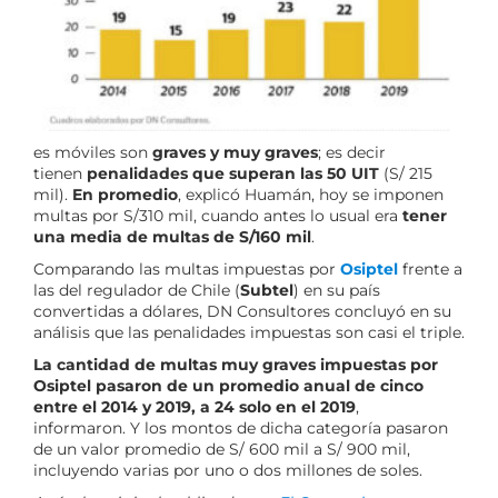
es móviles son
graves y muy graves
; es decir
tienen
penalidades que superan las 50 UIT
(S/ 215
mil).
En pro
medio
, explicó Huamán, hoy se imponen
multas por S/310 mil, cuando antes lo usual era
tener
una media de mul
tas de S/160
mil
.
Comparando las multas impuestas por
Osiptel
frente a
las del regulador de Chile (
Subtel
) en su país
convertidas a dólares, DN Consultores concluyó en su
análisis que las penalidades impuestas son casi el triple.
La cantidad de multas muy graves impuestas por
Osiptel pasaron de un promedio anual de cinco
entre el 2014 y 2019, a 24 solo en el 2019
,
informaron. Y los montos de dicha categoría pasaron
de un valor promedio de S/ 600 mil a S/ 900 mil,
incluyendo varias por uno o dos millones de soles.