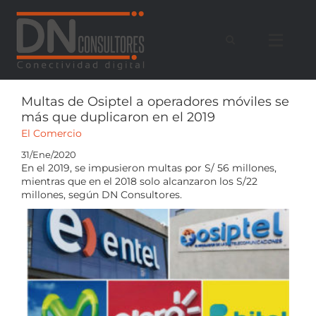
Saltar
al
contenido
Multas de Osiptel a operadores móviles se
más que duplicaron en el 2019
El Comercio
31/Ene/2020
En el 2019, se impusieron multas por S/ 56 millones,
mientras que en el 2018 solo alcanzaron los S/22
millones, según DN Consultores.