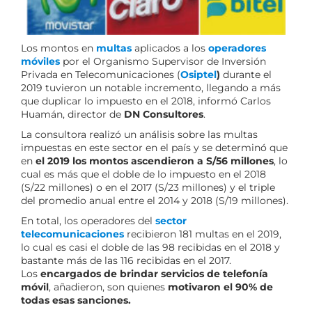
Los montos en
multas
aplicados a los
operadores
móviles
por el Organismo Supervisor de Inversión
Privada en Telecomunicaciones (
Osiptel
)
durante el
2019 tuvieron un notable incremento, llegando a más
que duplicar lo impuesto en el 2018, informó Carlos
Huamán, director de
DN Consultores
.
La consultora realizó un análisis sobre las multas
impuestas en este sector en el país y se determinó que
en
el 2019 los montos ascendieron a S/56 millon
es
, lo
cual es más que el doble de lo impuesto en el 2018
(S/22 millones) o en el 2017 (S/23 millones) y el triple
del promedio anual entre el 2014 y 2018 (S/19 millones).
En total, los operadores del
sector
telecomunicaciones
recibieron 181 multas en el 2019,
lo cual es casi el doble de las 98 recibidas en el 2018 y
bastante más de las 116 recibidas en el 2017.
Los
encargados de brindar servicios de telefonía
móvil
, añadieron, son quienes
motivaron el 90% de
todas esas sanciones.