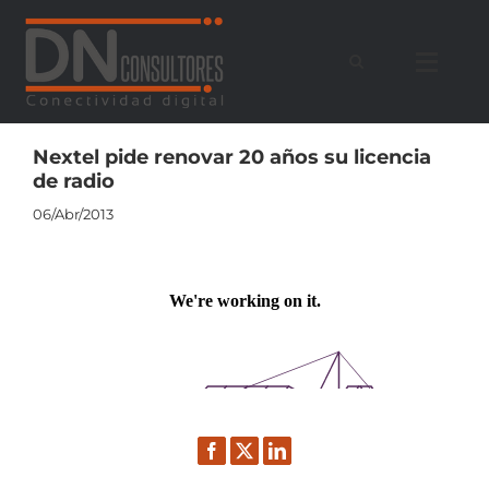
Saltar
al
contenido
Nextel pide renovar 20 años su licencia
de radio
06/Abr/2013
Facebook
Twitter
LinkedIn