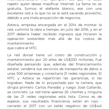
repetir quien desee masificar Internet. La fama no es
gratuita. Somos el elefante blanco, ese con una
excelente red a la que no se le está sacando provecho,
debido a una mala proyección de negocios.
Azteca, empresa encargada en el 2014 de montar la
red, culminó la obra a tiempo, en julio del 2016, y en el
2017 debería haber recibido ingresos que hicieran la
operación sostenible más allá de los costos de
mantenimiento
que cubre el MTC.
La red dorsal tiene un costo de construcción y
mantenimiento por 20 años de US$330 millones. Fue
diseñada pensando que, además del financiamiento
estatal, vendería sus servicios de transporte de datos a
unas 500 empresas y conectaría 21 redes regionales. El
MTC y Azteca se repartirían las ganancias, si las
lograban. Nada de lo proyectado por la cartera, que
dirigía primero Carlos Paredes y luego José Gallardo,
se concretó. La red tiene apenas 26 clientes y ninguna
de las 21 redes regionales está lista. Como es de
esperar, sus resultados financieros están en rojo -
cerrarán el 2017 con un saldo negativo de US$4,6