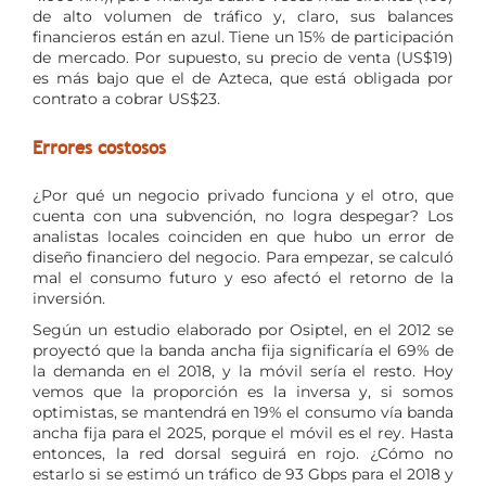
de alto volumen de tráfico y, claro, sus balances
financieros están en azul. Tiene un 15% de participación
de mercado. Por supuesto, su precio de venta (US$19)
es más bajo que el de Azteca, que está obligada por
contrato a cobrar US$23.
Errores costosos
¿Por qué un negocio privado funciona y el otro, que
cuenta con una subvención, no logra despegar? Los
analistas locales coinciden en que hubo un error de
diseño financiero del negocio. Para empezar, se calculó
mal el consumo futuro y eso afectó el retorno de la
inversión.
Según un estudio elaborado por Osiptel, en el 2012 se
proyectó que la banda ancha fija significaría el 69% de
la demanda en el 2018, y la móvil sería el resto. Hoy
vemos que la proporción es la inversa y, si somos
optimistas, se mantendrá en 19% el consumo vía banda
ancha fija para el 2025, porque el móvil es el rey. Hasta
entonces, la red dorsal seguirá en rojo. ¿Cómo no
estarlo si se estimó un tráfico de 93 Gbps para el 2018 y