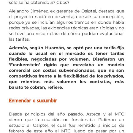
solo se ha obtenido 37 Gbps?
Alejandro Jiménez, ex gerente de Osiptel, destaca que
el proyecto nació en desventaja desde su concepción,
porque ya se incluían algunos tramos en donde había
redes privadas, las exigencias técnicas eran rígidas y no
se tuvo una visión clara de cómo podrían evolucionar
las tarifas.
Además, según Huamán, se optó por una tarifa fija
cuando lo usual en el mercado es tener tarifas
flexibles, negociadas por volumen. Diseñaron un
‘Frankenstein’ rígido que mezclaba un modelo
comercial con costos subvencionados, que no son
competitivos frente a la flexibilidad de los privados,
que mientras más volumen les contratas, más
barato te cobran, refiere.
Enmendar o sucumbir
Desde principios del año pasado, Azteca y el MTC
vieron que la ecuación no funcionaba. Pidieron un
estudio al Osiptel, el cual fue remitido a inicios de
febrero de este año al MTC, luego de pasar por un