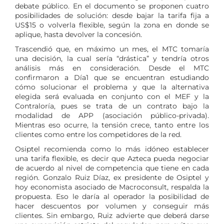
debate público. En el documento se proponen cuatro
posibilidades de solución: desde bajar la tarifa fija a
US$15 o volverla flexible, según la zona en donde se
aplique, hasta devolver la concesión.
Trascendió que, en máximo un mes, el MTC tomaría
una decisión, la cual sería “drástica” y tendría otros
análisis más en consideración. Desde el MTC
confirmaron a Día1 que se encuentran estudiando
cómo solucionar el problema y que la alternativa
elegida será evaluada en conjunto con el MEF y la
Contraloría, pues se trata de un contrato bajo la
modalidad de APP (asociación público-privada).
Mientras eso ocurre, la tensión crece, tanto entre los
clientes como entre los competidores de la red.
Osiptel recomienda como lo más idóneo establecer
una tarifa flexible, es decir que Azteca pueda negociar
de acuerdo al nivel de competencia que tiene en cada
región. Gonzalo Ruiz Díaz, ex presidente de Osiptel y
hoy economista asociado de Macroconsult, respalda la
propuesta. Eso le daría al operador la posibilidad de
hacer descuentos por volumen y conseguir más
clientes. Sin embargo, Ruiz advierte que deberá darse