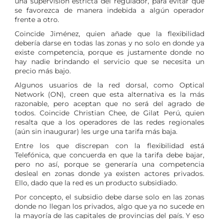
una supervisión estricta del regulador, para evitar que
se favorezca de manera indebida a algún operador
frente a otro.
Coincide Jiménez, quien añade que la flexibilidad
debería darse en todas las zonas y no solo en donde ya
existe competencia, porque es justamente donde no
hay nadie brindando el servicio que se necesita un
precio más bajo.
Algunos usuarios de la red dorsal, como Optical
Network (ON), creen que esta alternativa es la más
razonable, pero aceptan que no será del agrado de
todos. Coincide Christian Chee, de Gilat Perú, quien
resalta que a los operadores de las redes regionales
(aún sin inaugurar) les urge una tarifa más baja.
Entre los que discrepan con la flexibilidad está
Telefónica, que concuerda en que la tarifa debe bajar,
pero no así, porque se generaría una competencia
desleal en zonas donde ya existen actores privados.
Ello, dado que la red es un producto subsidiado.
Por concepto, el subsidio debe darse solo en las zonas
donde no llegan los privados, algo que ya no sucede en
la mayoría de las capitales de provincias del país. Y eso