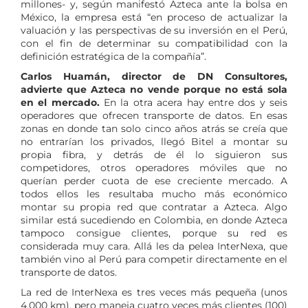
millones- y, según manifestó Azteca ante la bolsa en
México, la empresa está “en proceso de actualizar la
valuación y las perspectivas de su inversión en el Perú,
con el fin de determinar su compatibilidad con la
definición estratégica de la compañía”.
Carlos Huamán, director de DN Consultores,
advierte que Azteca no vende porque no está sola
en el mercado.
En la otra acera hay entre dos y seis
operadores que ofrecen transporte de datos. En esas
zonas en donde tan solo cinco años atrás se creía que
no entrarían los privados, llegó Bitel a montar su
propia fibra, y detrás de él lo siguieron sus
competidores, otros operadores móviles que no
querían perder cuota de ese creciente mercado. A
todos ellos les resultaba mucho más económico
montar su propia red que contratar a Azteca. Algo
similar está sucediendo en Colombia, en donde Azteca
tampoco consigue clientes, porque su red es
considerada muy cara. Allá les da pelea InterNexa, que
también vino al Perú para competir directamente en el
transporte de datos.
La red de InterNexa es tres veces más pequeña (unos
4.000 km), pero maneja cuatro veces más clientes (100)