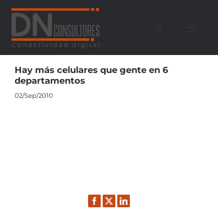
Saltar
al
contenido
Hay más celulares que gente en 6
departamentos
02/Sep/2010
Facebook
Twitter
LinkedIn