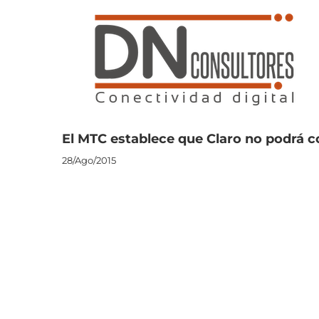
Saltar
al
contenido
El MTC establece que Claro no podrá 
28/Ago/2015