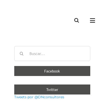
Buscar:
Facebook
Twitter
Tweets por @DNconsultores