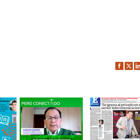
Facebook
Twitt
L