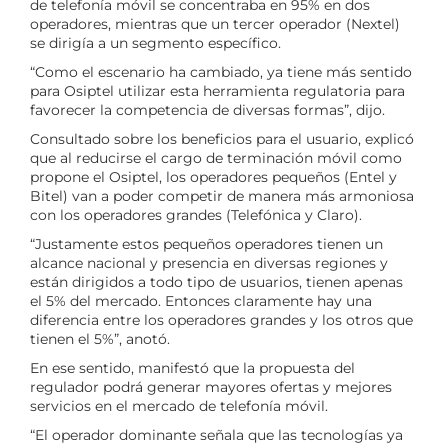
de telefonía móvil se concentraba en 95% en dos
operadores, mientras que un tercer operador (Nextel)
se dirigía a un segmento específico.
“Como el escenario ha cambiado, ya tiene más sentido
para Osiptel utilizar esta herramienta regulatoria para
favorecer la competencia de diversas formas”, dijo.
Consultado sobre los beneficios para el usuario, explicó
que al reducirse el cargo de terminación móvil como
propone el Osiptel, los operadores pequeños (Entel y
Bitel) van a poder competir de manera más armoniosa
con los operadores grandes (Telefónica y Claro).
“Justamente estos pequeños operadores tienen un
alcance nacional y presencia en diversas regiones y
están dirigidos a todo tipo de usuarios, tienen apenas
el 5% del mercado. Entonces claramente hay una
diferencia entre los operadores grandes y los otros que
tienen el 5%”, anotó.
En ese sentido, manifestó que la propuesta del
regulador podrá generar mayores ofertas y mejores
servicios en el mercado de telefonía móvil.
“El operador dominante señala que las tecnologías ya