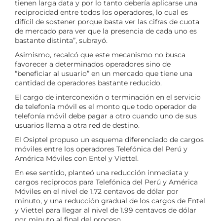
tienen larga data y por lo tanto debería aplicarse una
reciprocidad entre todos los operadores, lo cual es
difícil de sostener porque basta ver las cifras de cuota
de mercado para ver que la presencia de cada uno es
bastante distinta”, subrayó.
Asimismo, recalcó que este mecanismo no busca
favorecer a determinados operadores sino de
“beneficiar al usuario” en un mercado que tiene una
cantidad de operadores bastante reducido.
El cargo de interconexión o terminación en el servicio
de telefonía móvil es el monto que todo operador de
telefonía móvil debe pagar a otro cuando uno de sus
usuarios llama a otra red de destino.
El Osiptel propuso un esquema diferenciado de cargos
móviles entre los operadores Telefónica del Perú y
América Móviles con Entel y Viettel.
En ese sentido, planteó una reducción inmediata y
cargos recíprocos para Telefónica del Perú y América
Móviles en el nivel de 1.72 centavos de dólar por
minuto, y una reducción gradual de los cargos de Entel
y Viettel para llegar al nivel de 1.99 centavos de dólar
por minuto al final del proceso.