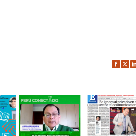
Facebook
Twitt
L