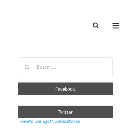
Buscar:
Facebook
Twitter
Tweets por @DNconsultores